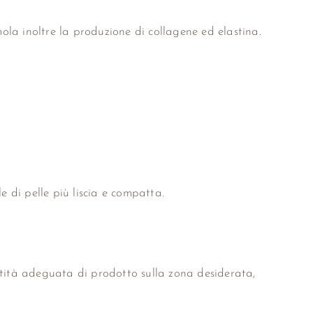
mola inoltre la produzione di collagene ed elastina.
le di pelle più liscia e compatta.
ntità adeguata di prodotto sulla zona desiderata,