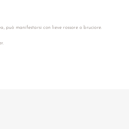
a, può manifestarsi con lieve rossore o bruciore.
r.