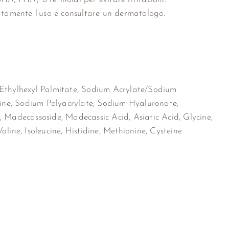
iatamente l’uso e consultare un dermatologo.
, Ethylhexyl Palmitate, Sodium Acrylate/Sodium
osine, Sodium Polyacrylate, Sodium Hyaluronate,
, Madecassoside, Madecassic Acid, Asiatic Acid, Glycine,
aline, Isoleucine, Histidine, Methionine, Cysteine