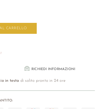
 AL CARRELLO
st
RICHIEDI INFORMAZIONI
io in testa
di solito pronto in 24 ore
NTITO: