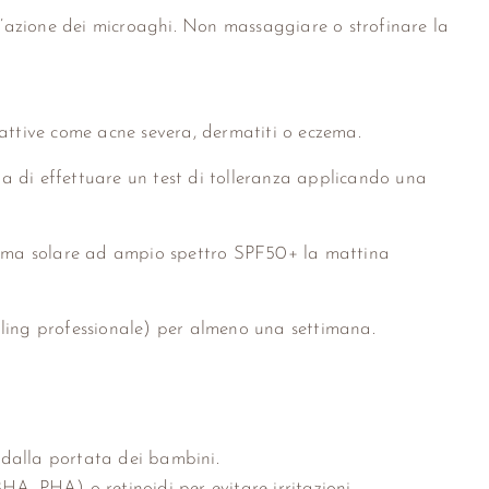
ll’azione dei microaghi. Non massaggiare o strofinare la
e attive come acne severa, dermatiti o eczema.
glia di effettuare un test di tolleranza applicando una
crema solare ad ampio spettro SPF50+ la mattina
eedling professionale) per almeno una settimana.
i dalla portata dei bambini.
A, PHA) o retinoidi per evitare irritazioni.