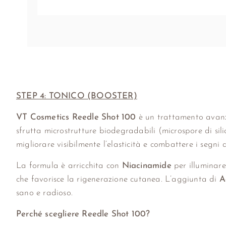
STEP 4: TONICO (BOOSTER)
VT Cosmetics Reedle Shot 100
è un trattamento avanza
sfrutta microstrutture biodegradabili (microspore di silic
migliorare visibilmente l’elasticità e combattere i segni d
La formula è arricchita con
Niacinamide
per illuminare
che favorisce la rigenerazione cutanea. L’aggiunta di
A
sano e radioso.
Perché scegliere Reedle Shot 100?