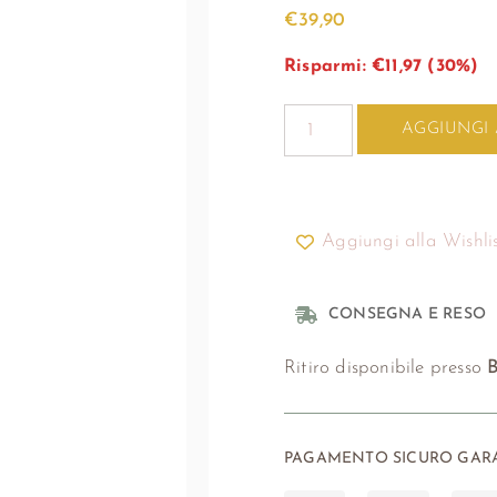
€
39,90
Risparmi:
€
11,97
(30%)
AGGIUNGI
Aggiungi alla Wishli
CONSEGNA E RESO
Ritiro disponibile presso
B
PAGAMENTO SICURO GARA