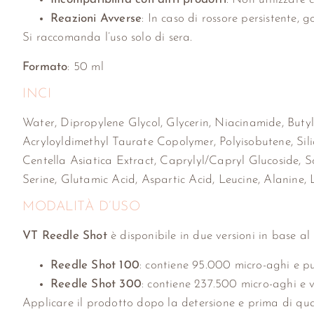
Reazioni Avverse
: In caso di rossore persistente,
Si raccomanda l’uso solo di sera.
Formato
: 50 ml
INCI
Water, Dipropylene Glycol, Glycerin, Niacinamide, Buty
Acryloyldimethyl Taurate Copolymer, Polyisobutene, Sili
Centella Asiatica Extract, Caprylyl/Capryl Glucoside, S
Serine, Glutamic Acid, Aspartic Acid, Leucine, Alanine, L
MODALITÀ D’USO
VT Reedle Shot
è disponibile in due versioni in base al
Reedle Shot 100
: contiene 95.000 micro-aghi e può
Reedle Shot 300
: contiene 237.500 micro-aghi e 
Applicare il prodotto dopo la detersione e prima di qu