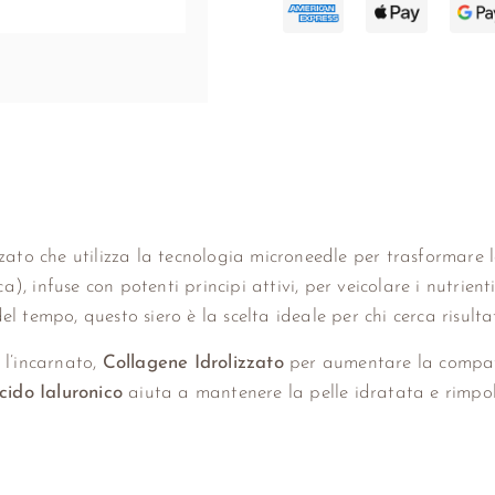
to che utilizza la tecnologia microneedle per trasformare l
a), infuse con potenti principi attivi, per veicolare i nutrient
el tempo, questo siero è la scelta ideale per chi cerca risulta
 l’incarnato,
Collagene Idrolizzato
per aumentare la compat
cido Ialuronico
aiuta a mantenere la pelle idratata e rimpo