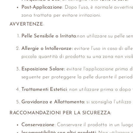
Post-Applicazione
: Dopo l’uso, è normale avvertir
zona trattata per evitare irritazioni.
AVVERTENZE
:
Pelle Sensibile o Irritata
:non utilizzare su pelle s
Allergie o Intolleranze:
evitare l’uso in caso di al
piccola quantità di prodotto su una zona non visi
Esposizione Solare:
evitare l’applicazione prima 
seguente per proteggere la pelle durante il period
Trattamenti Estetici
: non utilizzare prima o dopo 
Gravidanza e Allattamento:
si sconsiglia l’utiliz
RACCOMANDAZIONI PER LA SICUREZZA
:
Conservazione
: Conservare il prodotto in un luogo
Incompatibilità con altri prodotti
: Non utilizzare