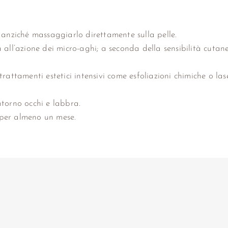
 anziché massaggiarlo direttamente sulla pelle.
all’azione dei micro-aghi; a seconda della sensibilità cutane
rattamenti estetici intensivi come esfoliazioni chimiche o lase
ntorno occhi e labbra.
e per almeno un mese.