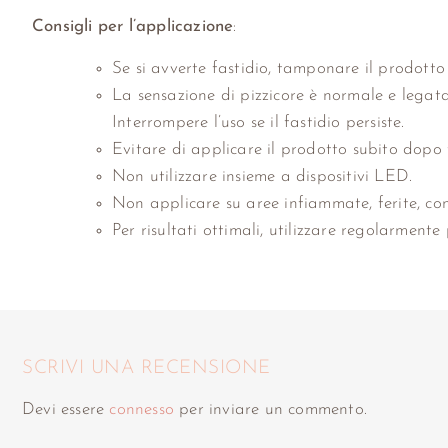
Consigli per l’applicazione
:
Se si avverte fastidio, tamponare il prodotto
La sensazione di pizzicore è normale e legata 
Interrompere l’uso se il fastidio persiste.
Evitare di applicare il prodotto subito dopo t
Non utilizzare insieme a dispositivi LED.
Non applicare su aree infiammate, ferite, co
Per risultati ottimali, utilizzare regolarment
SCRIVI UNA RECENSIONE
Devi essere
connesso
per inviare un commento.