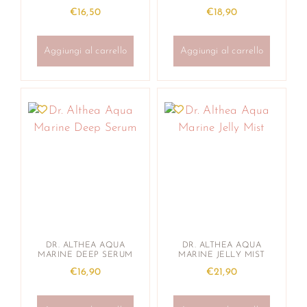
€
16,50
€
18,90
Aggiungi al carrello
Aggiungi al carrello
DR. ALTHEA AQUA
DR. ALTHEA AQUA
MARINE DEEP SERUM
MARINE JELLY MIST
€
16,90
€
21,90