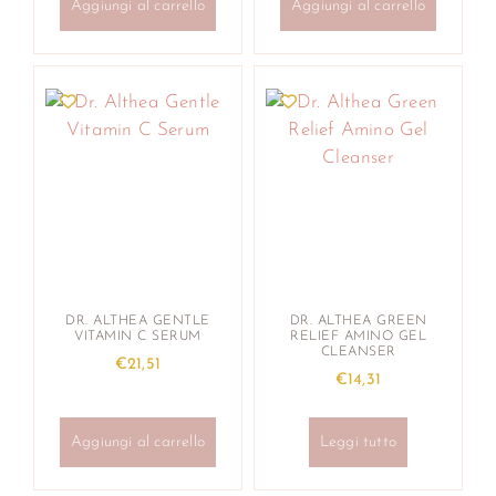
Aggiungi al carrello
Aggiungi al carrello
DR. ALTHEA GENTLE
DR. ALTHEA GREEN
VITAMIN C SERUM
RELIEF AMINO GEL
CLEANSER
€
21,51
€
14,31
Aggiungi al carrello
Leggi tutto