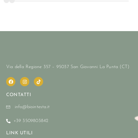
Via della Regione 357 – 95037 San Giovanni La Punta (CT)
CONTATTI
info@biointesta.it
+39 3509803842
LINK UTILI