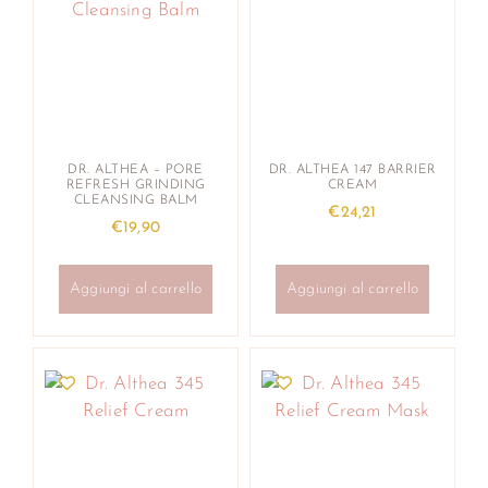
DR. ALTHEA – PORE
DR. ALTHEA 147 BARRIER
REFRESH GRINDING
CREAM
CLEANSING BALM
€
24,21
€
19,90
Aggiungi al carrello
Aggiungi al carrello