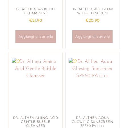
DR. ALTHEA 345 RELIEF
DR. ALTHEA ABC GLOW
CREAM MIST
WHIPPED SERUM
€
21,90
€
20,90
Aggiungi al carrello
Aggiungi al carrello
DR. ALTHEA AMINO ACID
DR. ALTHEA AQUA
GENTLE BUBBLE
GLOWING SUNSCREEN
CLEANSER
SPF50 PA++++