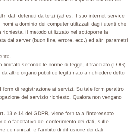
ri dati detenuti da terzi (ad es. il suo internet service
 i nomi a dominio dei computer utilizzati dagli utenti che
 richiesta, il metodo utilizzato nel sottoporre la
ata dal server (buon fine, errore, ecc.) ed altri parametri
mento.
 limitato secondo le norme di legge, il tracciato (LOG)
o da altro organo pubblico legittimato a richiedere detto
l form di registrazione ai servizi. Su tale form peraltro
rogazione del servizio richiesto. Qualora non vengano
rt. 13 e 14 del GDPR, viene fornita all’interessato
rio o facoltativo del conferimento dei dati, sulle
e comunicati e l’ambito di diffusione dei dati