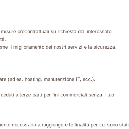
misure precontrattuali su richiesta dell’interessato.
ti.
come il miglioramento dei nostri servizi e la sicurezza.
lare (ad es. hosting, manutenzione IT, ecc.).
ceduti a terze parti per fini commerciali senza il tuo
ente necessario a raggiungere le finalità per cui sono stati 