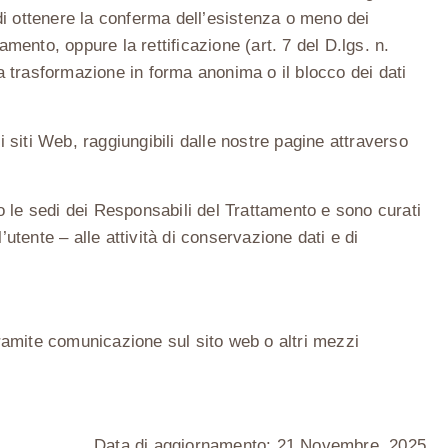
 di ottenere la conferma dell’esistenza o meno dei
amento, oppure la rettificazione (art. 7 del D.lgs. n.
la trasformazione in forma anonima o il blocco dei dati
i siti Web, raggiungibili dalle nostre pagine attraverso
o le sedi dei Responsabili del Trattamento e sono curati
l’utente – alle attività di conservazione dati e di
ramite comunicazione sul sito web o altri mezzi
Data di aggiornamento:
21 Novembre, 2025