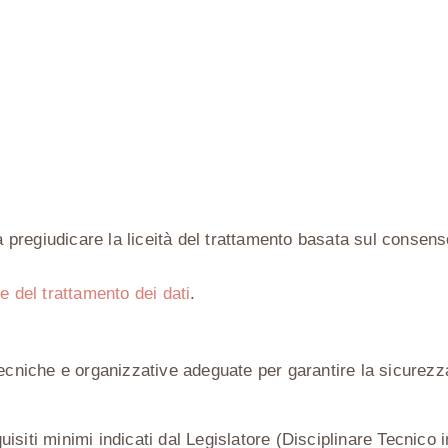
.
pregiudicare la liceità del trattamento basata sul consen
e del trattamento dei dati
.
cniche e organizzative adeguate per garantire la sicurezza
iti minimi indicati dal Legislatore (Disciplinare Tecnico i