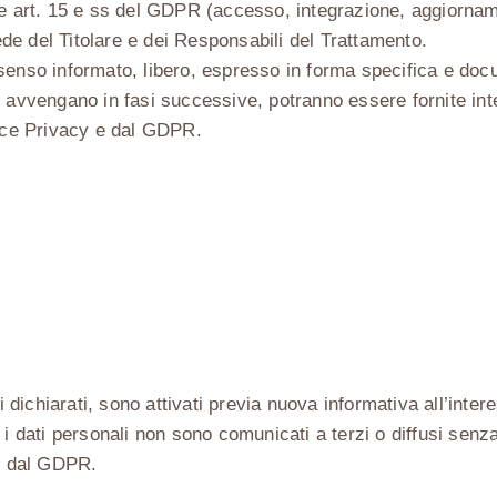
/03 e art. 15 e ss del GDPR (accesso, integrazione, aggiorna
sede del Titolare e dei Responsabili del Trattamento.
senso informato, libero, espresso in forma specifica e docu
i avvengano in fasi successive, potranno essere fornite int
dice Privacy e dal GDPR.
pi dichiarati, sono attivati previa nuova informativa all’in
i dati personali non sono comunicati a terzi o diffusi senza
 e dal GDPR.