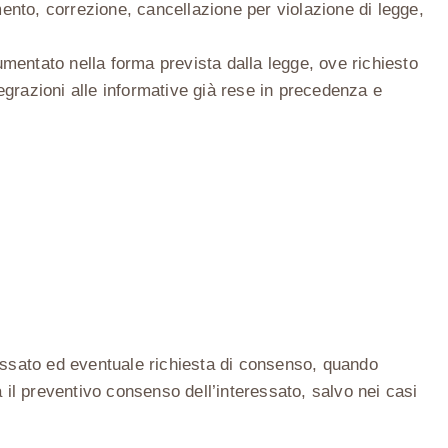
mento, correzione, cancellazione per violazione di legge,
mentato nella forma prevista dalla legge, ove richiesto
egrazioni alle informative già rese in precedenza e
teressato ed eventuale richiesta di consenso, quando
 il preventivo consenso dell’interessato, salvo nei casi