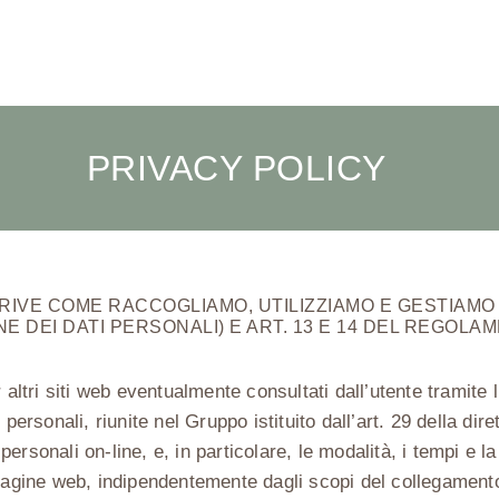
PRIVACY POLICY
IVE COME RACCOGLIAMO, UTILIZZIAMO E GESTIAMO I 
IONE DEI DATI PERSONALI) E ART. 13 E 14 DEL REGOL
 altri siti web eventualmente consultati dall’utente tramite 
personali, riunite nel Gruppo istituito dall’art. 29 della di
 personali on-line, e, in particolare, le modalità, i tempi e l
pagine web, indipendentemente dagli scopi del collegamento.