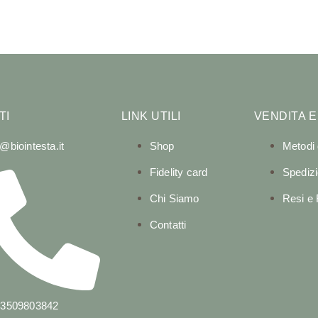
TI
LINK UTILI
VENDITA E
o@biointesta.it
Shop
Metodi
Fidelity card
Spedizi
Chi Siamo
Resi e
Contatti
 3509803842