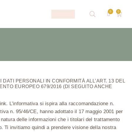
0
0
DATI PERSONALI IN CONFORMITÀ ALL’ART. 13 DEL
AMENTO EUROPEO 679/2016 (DI SEGUITO ANCHE
link. L’informativa si ispira alla raccomandazione n.
rettiva n. 95/46/CE, hanno adottato il 17 maggio 2001 per
a natura delle informazioni che i titolari del trattamento
 Ti invitiamo quindi a prendere visione della nostra