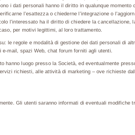
iscono i dati personali hanno il diritto in qualunque momento
erificarne l’esattezza o chiederne l’integrazione o l’aggiorn
o l’interessato ha il diritto di chiedere la cancellazione, 
caso, per motivi legittimi, al loro trattamento.
: le regole e modalità di gestione dei dati personali di altr
i e-mail, spazi Web, chat forum forniti agli utenti.
 sito hanno luogo presso la Società, ed eventualmente press
rvizi richiesti, alle attività di marketing – ove richieste dal
nte. Gli utenti saranno informati di eventuali modifiche t