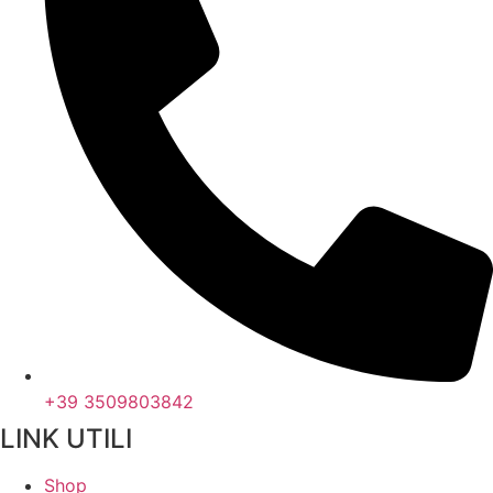
+39 3509803842
LINK UTILI
Shop