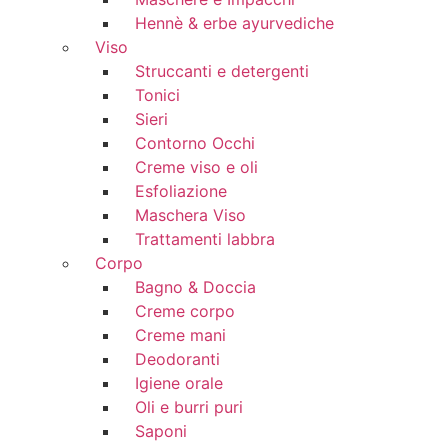
Hennè & erbe ayurvediche
Viso
Struccanti e detergenti
Tonici
Sieri
Contorno Occhi
Creme viso e oli
Esfoliazione
Maschera Viso
Trattamenti labbra
Corpo
Bagno & Doccia
Creme corpo
Creme mani
Deodoranti
Igiene orale
Oli e burri puri
Saponi