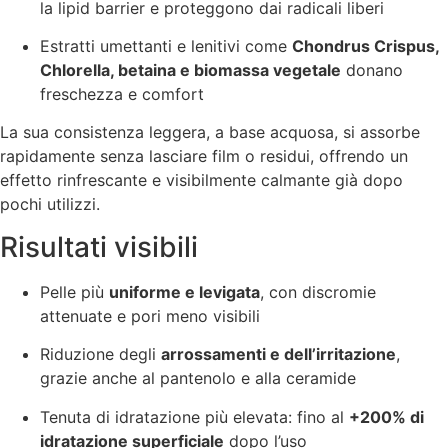
la lipid barrier e proteggono dai radicali liberi
Estratti umettanti e lenitivi come
Chondrus Crispus,
Chlorella, betaina e biomassa vegetale
donano
freschezza e comfort
La sua consistenza leggera, a base acquosa, si assorbe
rapidamente senza lasciare film o residui, offrendo un
effetto rinfrescante e visibilmente calmante già dopo
pochi utilizzi.
Risultati visibili
Pelle più
uniforme e levigata
, con discromie
attenuate e pori meno visibili
Riduzione degli
arrossamenti e dell’irritazione
,
grazie anche al pantenolo e alla ceramide
Tenuta di idratazione più elevata: fino al
+200% di
idratazione superficiale
dopo l’uso