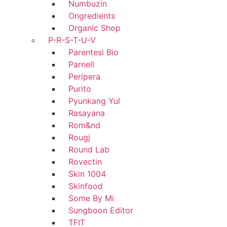
Numbuzin
Ongredients
Organic Shop
P-R-S-T-U-V
Parentesi Bio
Parnell
Peripera
Purito
Pyunkang Yul
Rasayana
Rom&nd
Rougj
Round Lab
Rovectin
Skin 1004
Skinfood
Some By Mi
Sungboon Editor
TFIT