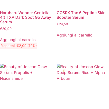
Haruharu Wonder Centella
COSRX The 6 Peptide Skin
4% TXA Dark Spot Go Away
Booster Serum
Serum
€
24,50
€
20,90
Aggiungi al carrello
Aggiungi al carrello
Risparmi:
€
2,09
(10%)