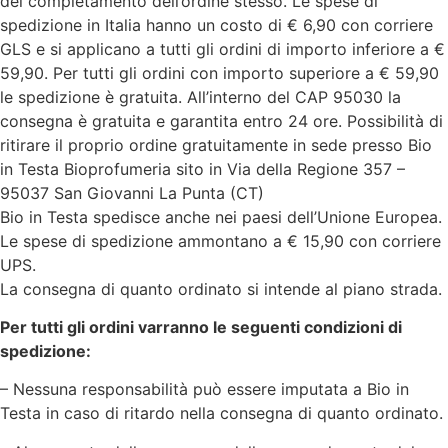
del completamento dell’ordine stesso. Le spese di
spedizione in Italia hanno un costo di € 6,90 con corriere
GLS e si applicano a tutti gli ordini di importo inferiore a €
59,90. Per tutti gli ordini con importo superiore a € 59,90
le spedizione è gratuita. All’interno del CAP 95030 la
consegna è gratuita e garantita entro 24 ore. Possibilità di
ritirare il proprio ordine gratuitamente in sede presso Bio
in Testa Bioprofumeria sito in Via della Regione 357 –
95037 San Giovanni La Punta (CT)
Bio in Testa spedisce anche nei paesi dell’Unione Europea.
Le spese di spedizione ammontano a € 15,90 con corriere
UPS.
La consegna di quanto ordinato si intende al piano strada.
Per tutti gli ordini varranno le seguenti condizioni di
spedizione:
– Nessuna responsabilità può essere imputata a Bio in
Testa in caso di ritardo nella consegna di quanto ordinato.