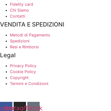
Fidelity card
Chi Siamo
Contatti
VENDITA E SPEDIZIONI
Metodi di Pagamento
Spedizioni
Resi e Rimborsi
Legal
Privacy Policy
Cookie Policy
Copyright
Termini e Condizioni
Via della Regione 35795037 San Giovanni La Punta (CT)
cebook
Instagram
Tiktok