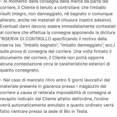
– Al momento della consegna della merce da parte del
corriere, il Cliente è tenuto a controllare: che l’imballo
risulti integro, non danneggiato, né bagnato o comunque
alterato, anche nei materiali di chiusura (nastro adesivo).
Eventuali danni devono essere immediatamente contestati
al corriere che effettua la consegna apponendo la dicitura
“RISERVA DI CONTROLLO specificando il motivo della
riserva (es. “imballo bagnato”, “imballo danneggiato”, ecc.)
sulla prova di consegna del corriere. Una volta firmato il
documento del corriere, il Cliente non potrà opporre
alcuna contestazione circa le caratteristiche esteriori di
quanto consegnato.
– Nel caso di mancato ritiro entro 5 giorni lavorativi del
materiale presente in giacenza presso i magazzini del
corriere a causa di reiterata impossibilità di consegna al
recapito indicato dal Cliente all’atto dell’ordine, l’ordine
verrà automaticamente annullato e quanto ordinato verrà
fatto rientrare presso la sede di Bio in Testa.