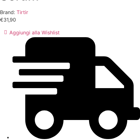
Brand:
Tirtir
€
31,90
Aggiungi alla Wishlist