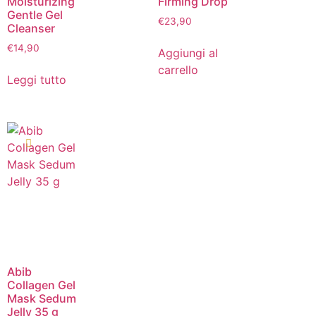
Moisturizing
Firming Drop
Gentle Gel
€
23,90
Cleanser
€
14,90
Aggiungi al
carrello
Leggi tutto
Abib
Collagen Gel
Mask Sedum
Jelly 35 g