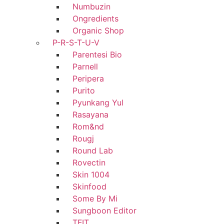
Numbuzin
Ongredients
Organic Shop
P-R-S-T-U-V
Parentesi Bio
Parnell
Peripera
Purito
Pyunkang Yul
Rasayana
Rom&nd
Rougj
Round Lab
Rovectin
Skin 1004
Skinfood
Some By Mi
Sungboon Editor
TFIT