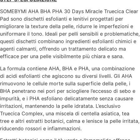
SOMEBYMI AHA BHA PHA 30 Days Miracle Truecica Clear
Pad
sono dischetti esfolianti e lenitivi progettati per
migliorare la texture della pelle, ridurre le imperfezioni e
uniformare il tono. Ideali per pelli sensibili e problematiche,
questi dischetti combinano ingredienti esfolianti chimici e
agenti calmanti, offrendo un trattamento delicato ma
efficace per una pelle visibilmente più chiara e sana.
La formula contiene
AHA, BHA e PHA
, una combinazione
di acidi esfolianti che agiscono su diversi livelli. Gli AHA
rimuovono le cellule morte sulla superficie della pelle, i
BHA penetrano nei pori per sciogliere l’eccesso di sebo e
impurità, e i PHA esfoliano delicatamente senza causare
irritazioni, mantenendo la pelle idratata. L’esclusivo
Truecica Complex
, una miscela di centella asiatica, tea
tree e altri estratti botanici, calma e lenisce la pelle irritata,
riducendo rossori e infiammazioni.