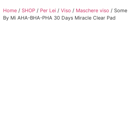
Home
/
SHOP
/
Per Lei
/
Viso
/
Maschere viso
/ Some
By Mi AHA-BHA-PHA 30 Days Miracle Clear Pad