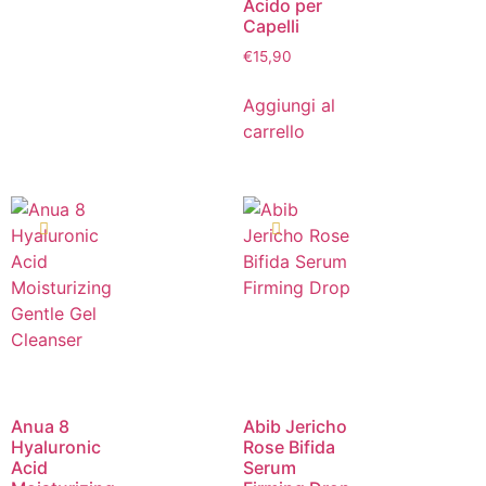
Acido per
Capelli
€
15,90
Aggiungi al
carrello
Anua 8
Abib Jericho
Hyaluronic
Rose Bifida
Acid
Serum