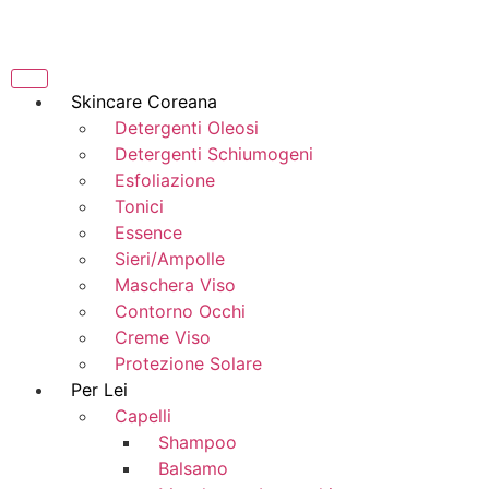
Skincare Coreana
Detergenti Oleosi
Detergenti Schiumogeni
Esfoliazione
Tonici
Essence
Sieri/Ampolle
Maschera Viso
Contorno Occhi
Creme Viso
Protezione Solare
Per Lei
Capelli
Shampoo
Balsamo