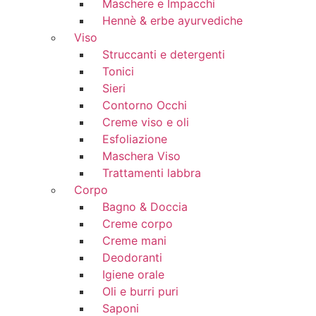
Maschere e Impacchi
Hennè & erbe ayurvediche
Viso
Struccanti e detergenti
Tonici
Sieri
Contorno Occhi
Creme viso e oli
Esfoliazione
Maschera Viso
Trattamenti labbra
Corpo
Bagno & Doccia
Creme corpo
Creme mani
Deodoranti
Igiene orale
Oli e burri puri
Saponi