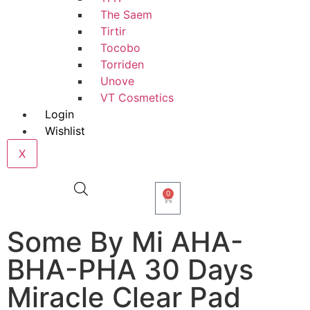
The Saem
Tirtir
Tocobo
Torriden
Unove
VT Cosmetics
Login
Wishlist
X
0
Some By Mi AHA-
BHA-PHA 30 Days
Miracle Clear Pad