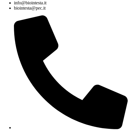
info@biointesta.it
biointesta@pec.it