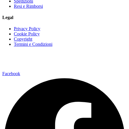
Spedizioni
Resi e Rimborsi
Legal
Privacy Policy
Cookie Policy
Copyright
Termini e Condizioni
Via della Regione 35795037 San Giovanni La Punta (CT)
Facebook