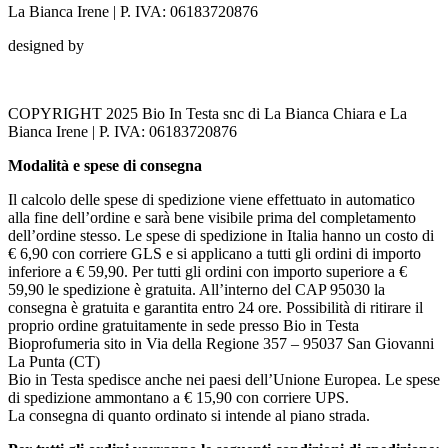
La Bianca Irene | P. IVA: 06183720876
designed by
COPYRIGHT 2025 Bio In Testa snc di La Bianca Chiara e La
Bianca Irene | P. IVA: 06183720876
Modalità e spese di consegna
Il calcolo delle spese di spedizione viene effettuato in automatico
alla fine dell’ordine e sarà bene visibile prima del completamento
dell’ordine stesso. Le spese di spedizione in Italia hanno un costo di
€ 6,90 con corriere GLS e si applicano a tutti gli ordini di importo
inferiore a € 59,90. Per tutti gli ordini con importo superiore a €
59,90 le spedizione è gratuita. All’interno del CAP 95030 la
consegna è gratuita e garantita entro 24 ore. Possibilità di ritirare il
proprio ordine gratuitamente in sede presso Bio in Testa
Bioprofumeria sito in Via della Regione 357 – 95037 San Giovanni
La Punta (CT)
Bio in Testa spedisce anche nei paesi dell’Unione Europea. Le spese
di spedizione ammontano a € 15,90 con corriere UPS.
La consegna di quanto ordinato si intende al piano strada.