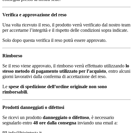
Verifica e approvazione del reso
Una volta ricevuto il reso, il prodotto verrà verificato dal nostro team
per accertarne l’integrità e il rispetto delle condizioni sopra indicate.
Solo dopo questa verifica il reso potrà essere approvato.
Rimborso
Se il reso viene approvato, il rimborso verrà effettuato utilizzando
lo
stesso metodo di pagamento utilizzato per l’acquisto
, entro alcuni
giorni lavorativi dalla conferma di accettazione del reso.
Le
spese di spedizione dell’ordine originale non sono
rimborsabili
.
Prodotti danneggiati o difettosi
Se ricevi un prodotto
danneggiato o difettoso
, è necessario
segnalarlo entro
48 ore dalla consegna
inviando una email a:
📧
info@biointesta.it