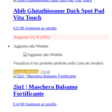
Abib Glutathiosome Dark Spot Pad
Vita Touch
€
23,90
Aggiungi al carrello
Risparmi:
€
4,78
(20%)
Aggiunto alla Wishlist
Visualizza il tuo prodotto preferito nella Lista dei desideri
Vai alla Wishlist
Chiudi
2in1 | Maschera Balsamo
Fortificante
€
14,90
Aggiungi al carrello