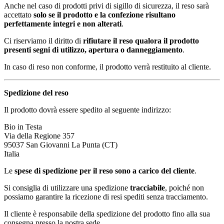
Anche nel caso di prodotti privi di sigillo di sicurezza, il reso sarà
accettato
solo se il prodotto e la confezione risultano
perfettamente integri e non alterati
.
Ci riserviamo il diritto di
rifiutare il reso qualora il prodotto
presenti segni di utilizzo, apertura o danneggiamento
.
In caso di reso non conforme, il prodotto verrà restituito al cliente.
Spedizione del reso
Il prodotto dovrà essere spedito al seguente indirizzo:
Bio in Testa
Via della Regione 357
95037 San Giovanni La Punta (CT)
Italia
Le
spese di spedizione per il reso sono a carico del cliente
.
Si consiglia di utilizzare una spedizione
tracciabile
, poiché non
possiamo garantire la ricezione di resi spediti senza tracciamento.
Il cliente è responsabile della spedizione del prodotto fino alla sua
consegna presso la nostra sede.