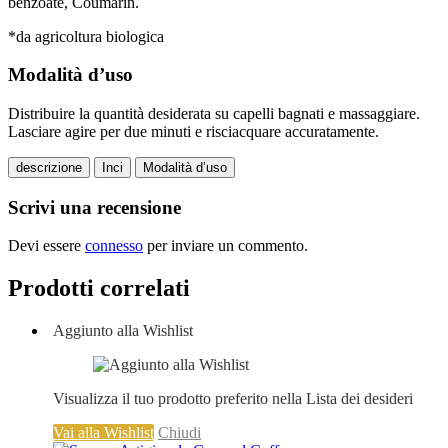
benzoate, Coumarin.
*da agricoltura biologica
Modalità d’uso
Distribuire la quantità desiderata su capelli bagnati e massaggiare.
Lasciare agire per due minuti e risciacquare accuratamente.
descrizione
Inci
Modalità d’uso
Scrivi una recensione
Devi essere
connesso
per inviare un commento.
Prodotti correlati
Aggiunto alla Wishlist
Visualizza il tuo prodotto preferito nella Lista dei desideri
Vai alla Wishlist
Chiudi