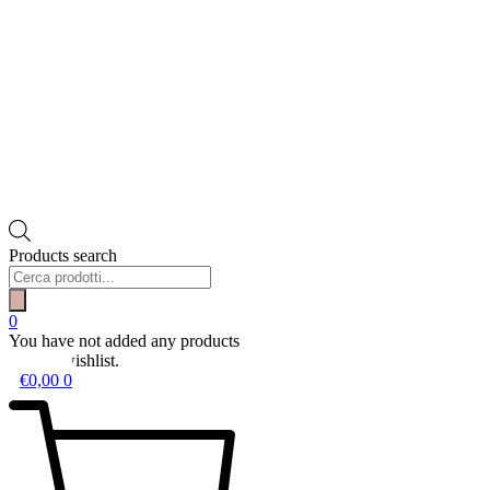
Products search
0
You have not added any products
to your wishlist.
€
0,00
0