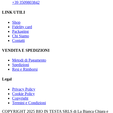
+39 3509803842
LINK UTILI
Shop
Fidelity card
Packaging
Chi Siamo
Contatti
VENDITA E SPEDIZIONI
Metodi di Pagamento
Spedizioni
Resi e Rimborsi
Legal
Privacy Policy
Cookie Policy
Copyright
Termini e Condizioni
COPYRIGHT 2025 BIO IN TESTA SRLS di La Bianca Chiara e