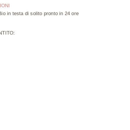
IONI
Bio in testa
di solito pronto in 24 ore
TITO: