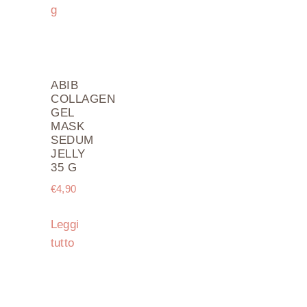
ABIB
COLLAGEN
GEL
MASK
SEDUM
JELLY
35 G
€
4,90
Leggi
tutto