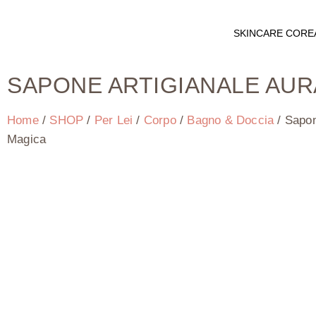
SKINCARE CORE
SAPONE ARTIGIANALE AUR
Home
/
SHOP
/
Per Lei
/
Corpo
/
Bagno & Doccia
/ Sapon
Magica