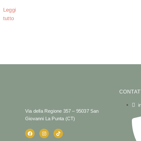
Leggi
tutto
CONTAT
i
Via della Regione 357 – 95037 San
Giovanni La Punta (CT)