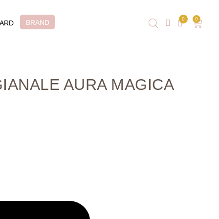
0
0
BRAND
CARD
GIANALE AURA MAGICA