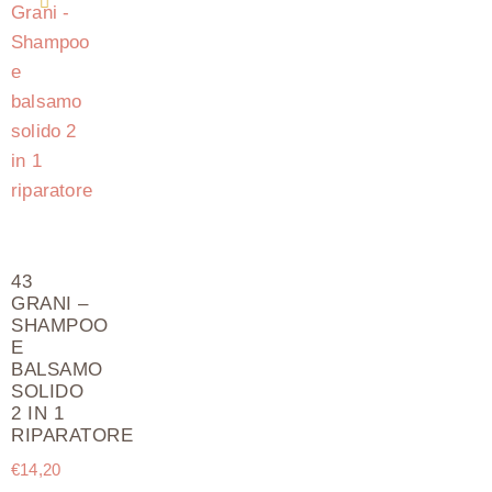
43
GRANI –
SHAMPOO
E
BALSAMO
SOLIDO
2 IN 1
RIPARATORE
€
14,20