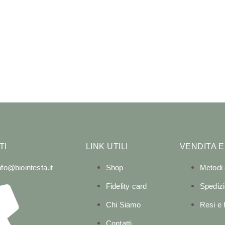
TI
LINK UTILI
VENDITA E
nfo@biointesta.it
Shop
Metodi
Fidelity card
Spedizi
Chi Siamo
Resi e
Contatti