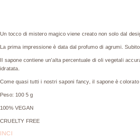
Un tocco di mistero magico viene creato non solo dal desig
La prima impressione è data dal profumo di agrumi. Subito 
Il sapone contiene un’alta percentuale di oli vegetali accu
idratata.
Come quasi tutti i nostri saponi fancy, il sapone è colorat
Peso: 100 5 g
100% VEGAN
CRUELTY FREE
INCI