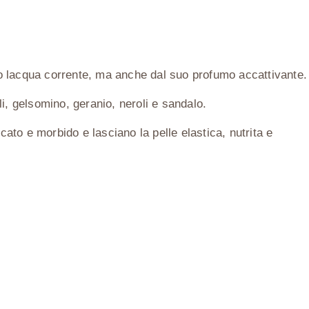
tto lacqua corrente, ma anche dal suo profumo accattivante.
i, gelsomino, geranio, neroli e sandalo.
ato e morbido e lasciano la pelle elastica, nutrita e