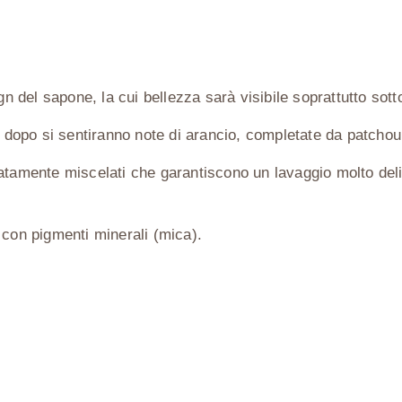
n del sapone, la cui bellezza sarà visibile soprattutto so
dopo si sentiranno note di arancio, completate da patchoul
ratamente miscelati che garantiscono un lavaggio molto delic
o con pigmenti minerali (mica).