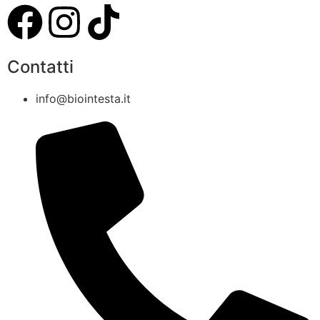
Contatti
info@biointesta.it