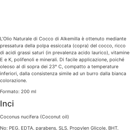
L’Olio Naturale di Cocco di Alkemilla è ottenuto mediante
pressatura della polpa essiccata (copra) del cocco, ricco
di acidi grassi saturi (in prevalenza acido laurico), vitamine
E e K, polifenoli e minerali. Di facile applicazione, poiché
oleoso al di sopra dei 23° C, compatto a temperature
inferiori, dalla consistenza simile ad un burro dalla bianca
colorazione.
Formato: 200 ml
Inci
Coconus nucifera (Coconut oil)
No: PEG, EDTA, parabens, SLS, Propylen Glicole, BHT,