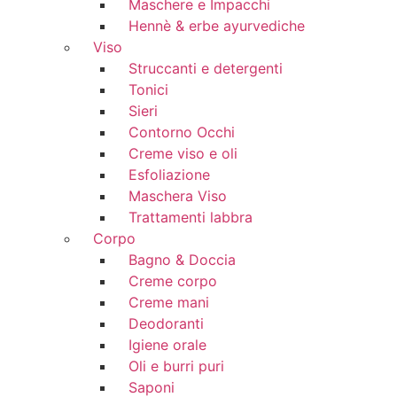
Maschere e Impacchi
Hennè & erbe ayurvediche
Viso
Struccanti e detergenti
Tonici
Sieri
Contorno Occhi
Creme viso e oli
Esfoliazione
Maschera Viso
Trattamenti labbra
Corpo
Bagno & Doccia
Creme corpo
Creme mani
Deodoranti
Igiene orale
Oli e burri puri
Saponi