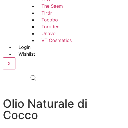
The Saem
Tirtir
Tocobo
Torriden
Unove
VT Cosmetics
Login
Wishlist
X
€
0,00
0
Olio Naturale di
Cocco