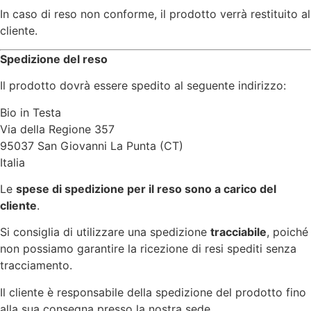
In caso di reso non conforme, il prodotto verrà restituito al
cliente.
Spedizione del reso
Il prodotto dovrà essere spedito al seguente indirizzo:
Bio in Testa
Via della Regione 357
95037 San Giovanni La Punta (CT)
Italia
Le
spese di spedizione per il reso sono a carico del
cliente
.
Si consiglia di utilizzare una spedizione
tracciabile
, poiché
non possiamo garantire la ricezione di resi spediti senza
tracciamento.
Il cliente è responsabile della spedizione del prodotto fino
alla sua consegna presso la nostra sede.