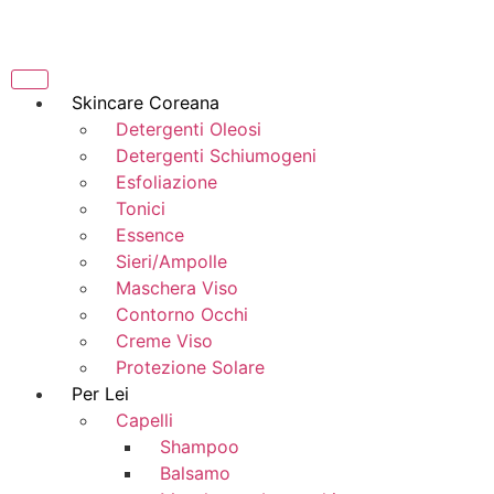
Skincare Coreana
Detergenti Oleosi
Detergenti Schiumogeni
Esfoliazione
Tonici
Essence
Sieri/Ampolle
Maschera Viso
Contorno Occhi
Creme Viso
Protezione Solare
Per Lei
Capelli
Shampoo
Balsamo