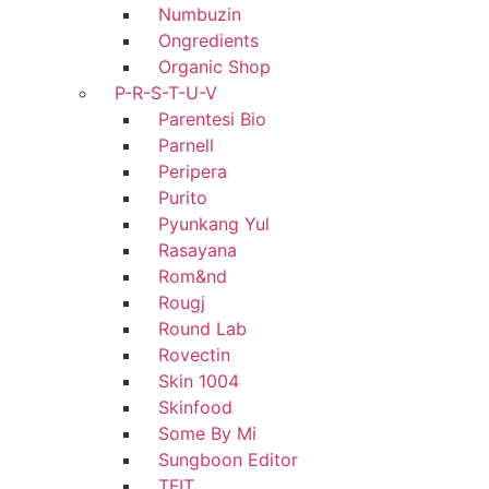
Numbuzin
Ongredients
Organic Shop
P-R-S-T-U-V
Parentesi Bio
Parnell
Peripera
Purito
Pyunkang Yul
Rasayana
Rom&nd
Rougj
Round Lab
Rovectin
Skin 1004
Skinfood
Some By Mi
Sungboon Editor
TFIT