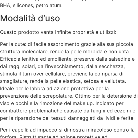
BHA, silicones, petrolatum.
Modalità d’uso
Questo prodotto vanta infinite proprietà e utilizzi:
Per la cute: di facile assorbimento grazie alla sua piccola
struttura molecolare, rende la pelle morbida e non unta.
Efficacia lenitiva ed emolliente, preserva dalla salsedine e
dai raggi solari, dall’invecchiamento, dalla secchezza,
stimola il turn over cellulare, previene la comparsa di
smagliature, rende la pelle elastica, setosa e vellutata.
Ideale per le labbra ad azione protettiva per la
prevenzione delle screpolature. Ottimo per la detersione di
viso e occhi e la rimozione del make up. Indicato per
combattere problematiche causate da funghi ed eczemi e
per la riparazione dei tessuti danneggiati da lividi e ferite.
Per i capelli: ad impacco si dimostra miracoloso contro la
forfora. Ristrutturante ad azione protettiva ed