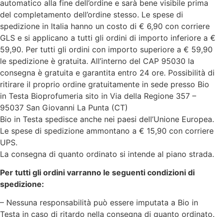
automatico alla fine dell’ordine e sarà bene visibile prima
del completamento dell’ordine stesso. Le spese di
spedizione in Italia hanno un costo di € 6,90 con corriere
GLS e si applicano a tutti gli ordini di importo inferiore a €
59,90. Per tutti gli ordini con importo superiore a € 59,90
le spedizione è gratuita. All’interno del CAP 95030 la
consegna è gratuita e garantita entro 24 ore. Possibilità di
ritirare il proprio ordine gratuitamente in sede presso Bio
in Testa Bioprofumeria sito in Via della Regione 357 –
95037 San Giovanni La Punta (CT)
Bio in Testa spedisce anche nei paesi dell’Unione Europea.
Le spese di spedizione ammontano a € 15,90 con corriere
UPS.
La consegna di quanto ordinato si intende al piano strada.
Per tutti gli ordini varranno le seguenti condizioni di
spedizione:
– Nessuna responsabilità può essere imputata a Bio in
Testa in caso di ritardo nella consegna di quanto ordinato.