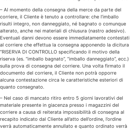
– Al momento della consegna della merce da parte del
corriere, il Cliente è tenuto a controllare: che l’imballo
risulti integro, non danneggiato, né bagnato o comunque
alterato, anche nei materiali di chiusura (nastro adesivo).
Eventuali danni devono essere immediatamente contestati
al corriere che effettua la consegna apponendo la dicitura
“RISERVA DI CONTROLLO specificando il motivo della
riserva (es. “imballo bagnato”, “imballo danneggiato”, ecc.)
sulla prova di consegna del corriere. Una volta firmato il
documento del corriere, il Cliente non potrà opporre
alcuna contestazione circa le caratteristiche esteriori di
quanto consegnato.
– Nel caso di mancato ritiro entro 5 giorni lavorativi del
materiale presente in giacenza presso i magazzini del
corriere a causa di reiterata impossibilità di consegna al
recapito indicato dal Cliente all’atto dell’ordine, l’ordine
verrà automaticamente annullato e quanto ordinato verrà