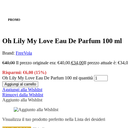
Vai alla Wishlist
Chiudi
PROMO
Oh Lily My Love Eau De Parfum 100 ml
Brand:
FreeVola
€
40,00
Il prezzo originale era: €40,00.
€
34,00
Il prezzo attuale è: €34,
Risparmi:
€
6,00
(15%)
Oh Lily My Love Eau De Parfum 100 ml quantità
Aggiungi al carrello
Aggiungi alla Wishlist
Rimuovi dalla Wishlist
Aggiunto alla Wishlist
Visualizza il tuo prodotto preferito nella Lista dei desideri