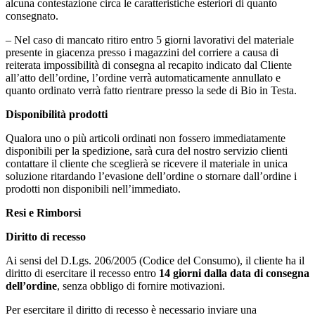
alcuna contestazione circa le caratteristiche esteriori di quanto
consegnato.
– Nel caso di mancato ritiro entro 5 giorni lavorativi del materiale
presente in giacenza presso i magazzini del corriere a causa di
reiterata impossibilità di consegna al recapito indicato dal Cliente
all’atto dell’ordine, l’ordine verrà automaticamente annullato e
quanto ordinato verrà fatto rientrare presso la sede di Bio in Testa.
Disponibilità prodotti
Qualora uno o più articoli ordinati non fossero immediatamente
disponibili per la spedizione, sarà cura del nostro servizio clienti
contattare il cliente che sceglierà se ricevere il materiale in unica
soluzione ritardando l’evasione dell’ordine o stornare dall’ordine i
prodotti non disponibili nell’immediato.
Resi e Rimborsi
Diritto di recesso
Ai sensi del D.Lgs. 206/2005 (Codice del Consumo), il cliente ha il
diritto di esercitare il recesso entro
14 giorni dalla data di consegna
dell’ordine
, senza obbligo di fornire motivazioni.
Per esercitare il diritto di recesso è necessario inviare una