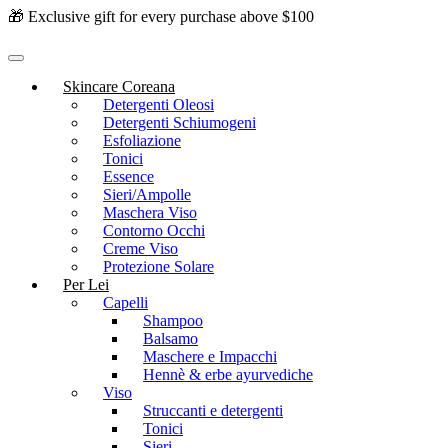
🎁 Exclusive gift for every purchase above $100
Skincare Coreana
Detergenti Oleosi
Detergenti Schiumogeni
Esfoliazione
Tonici
Essence
Sieri/Ampolle
Maschera Viso
Contorno Occhi
Creme Viso
Protezione Solare
Per Lei
Capelli
Shampoo
Balsamo
Maschere e Impacchi
Hennè & erbe ayurvediche
Viso
Struccanti e detergenti
Tonici
Sieri