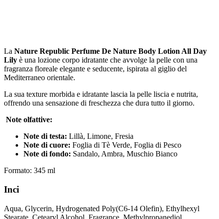
La
Nature Republic Perfume De Nature Body Lotion All Day
Lily
è una lozione corpo idratante che avvolge la pelle con una
fragranza floreale elegante e seducente, ispirata al giglio del
Mediterraneo orientale.
La sua texture morbida e idratante lascia la pelle liscia e nutrita,
offrendo una sensazione di freschezza che dura tutto il giorno.
Note olfattive:
Note di testa:
Lillà, Limone, Fresia
Note di cuore:
Foglia di Tè Verde, Foglia di Pesco
Note di fondo:
Sandalo, Ambra, Muschio Bianco
Formato: 345 ml
Inci
Aqua, Glycerin, Hydrogenated Poly(C6-14 Olefin), Ethylhexyl
Stearate, Cetearyl Alcohol, Fragrance, Methylpropanediol,