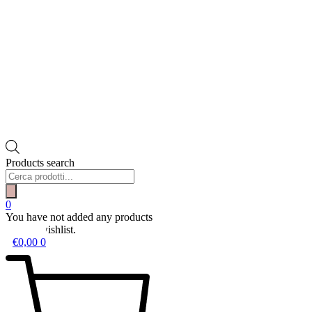
Products search
0
You have not added any products
to your wishlist.
€
0,00
0