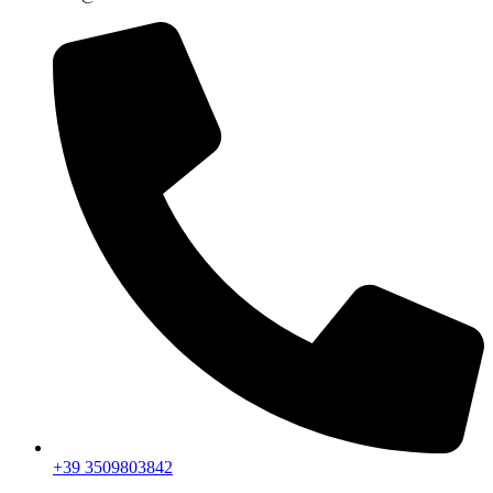
+39 3509803842