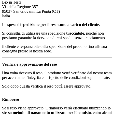
Bio in Testa
Via della Regione 357
95037 San Giovanni La Punta (CT)
Italia
Le
spese di spedizione per il reso sono a carico del cliente
.
Si consiglia di utilizzare una spedizione
tracciabile
, poiché non
possiamo garantire la ricezione di resi spediti senza tracciamento.
Il cliente è responsabile della spedizione del prodotto fino alla sua
consegna presso la nostra sede.
Verifica e approvazione del reso
Una volta ricevuto il reso, il prodotto verrà verificato dal nostro team
per accertarne l’integrità e il rispetto delle condizioni sopra indicate.
Solo dopo questa verifica il reso potrà essere approvato.
Rimborso
Se il reso viene approvato, il rimborso verrà effettuato utilizzando
lo
stesso metodo di pagamento utilizzato per l’acquisto
, entro alcuni