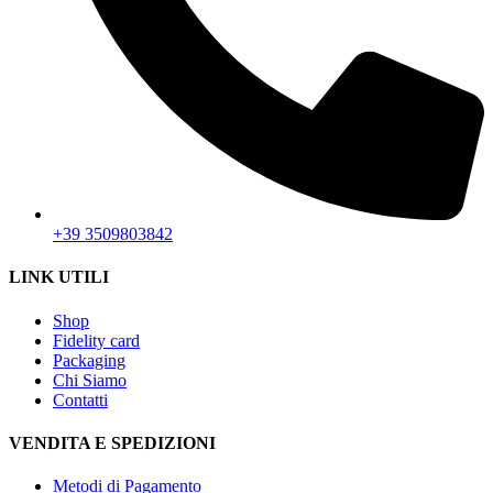
+39 3509803842
LINK UTILI
Shop
Fidelity card
Packaging
Chi Siamo
Contatti
VENDITA E SPEDIZIONI
Metodi di Pagamento