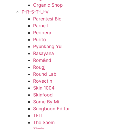
Organic Shop
P-R-S-T-U-V
Parentesi Bio
Parnell
Peripera
Purito
Pyunkang Yul
Rasayana
Rom&nd
Rougj
Round Lab
Rovectin
Skin 1004
Skinfood
Some By Mi
Sungboon Editor
TFIT
The Saem