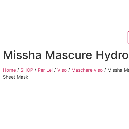
Missha Mascure Hydro
Home
/
SHOP
/
Per Lei
/
Viso
/
Maschere viso
/ Missha M
Sheet Mask