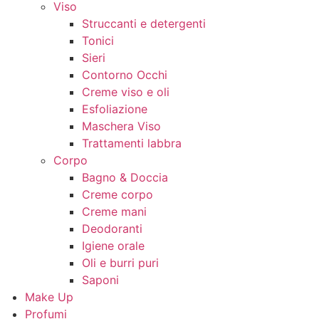
Viso
Struccanti e detergenti
Tonici
Sieri
Contorno Occhi
Creme viso e oli
Esfoliazione
Maschera Viso
Trattamenti labbra
Corpo
Bagno & Doccia
Creme corpo
Creme mani
Deodoranti
Igiene orale
Oli e burri puri
Saponi
Make Up
Profumi