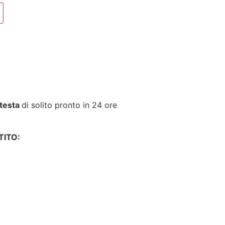
 testa
di solito pronto in 24 ore
ITO: