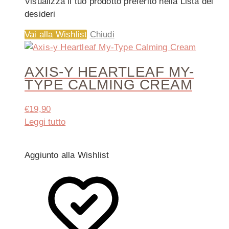
Visualizza il tuo prodotto preferito nella Lista dei
desideri
Vai alla Wishlist
Chiudi
AXIS-Y HEARTLEAF MY-
TYPE CALMING CREAM
€
19,90
Leggi tutto
Aggiunto alla Wishlist