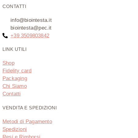
CONTATTI
info@biointesta.it
biointesta@pec.it
+39 3509803842
LINK UTILI
Shop
Fidelity card
Packaging
Chi Siamo
Contatti
VENDITA E SPEDIZIONI
Metodi di Pagamento
Spedizioni
Resi e Rimborsi