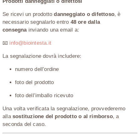
Prodotti danneggiati o difettosi
Se ricevi un prodotto
danneggiato o difettoso
, è
necessario segnalarlo entro
48 ore dalla
consegna
inviando una email a:
📧
info@biointesta.it
La segnalazione dovrà includere:
numero dell’ordine
foto del prodotto
foto dell’imballo ricevuto
Una volta verificata la segnalazione, provvederemo
alla
sostituzione del prodotto o al rimborso
, a
seconda del caso.