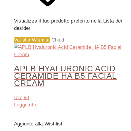
Visualizza il tuo prodotto preferito nella Lista dei
desideri
Vai alla Wishlist
Chiudi
APLB HYALURONIC ACID
CERAMIDE HA B5 FACIAL
CREAM
€
17,90
Leggi tutto
Aggiunto alla Wishlist