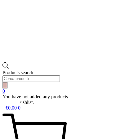
Products search
0
You have not added any products
to your wishlist.
€
0,00
0