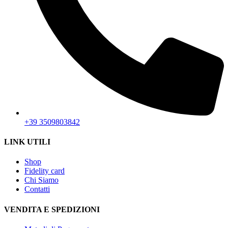
+39 3509803842
LINK UTILI
Shop
Fidelity card
Chi Siamo
Contatti
VENDITA E SPEDIZIONI