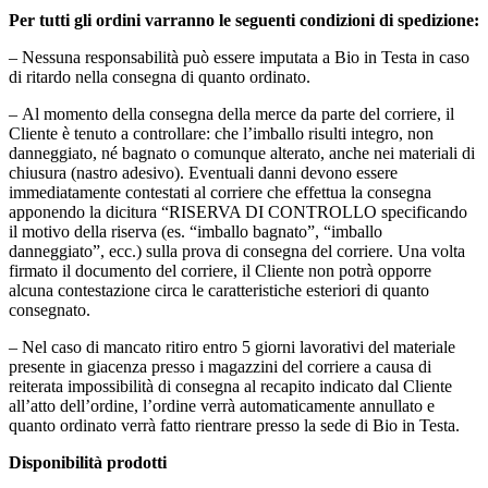
Per tutti gli ordini varranno le seguenti condizioni di spedizione:
– Nessuna responsabilità può essere imputata a Bio in Testa in caso
di ritardo nella consegna di quanto ordinato.
– Al momento della consegna della merce da parte del corriere, il
Cliente è tenuto a controllare: che l’imballo risulti integro, non
danneggiato, né bagnato o comunque alterato, anche nei materiali di
chiusura (nastro adesivo). Eventuali danni devono essere
immediatamente contestati al corriere che effettua la consegna
apponendo la dicitura “RISERVA DI CONTROLLO specificando
il motivo della riserva (es. “imballo bagnato”, “imballo
danneggiato”, ecc.) sulla prova di consegna del corriere. Una volta
firmato il documento del corriere, il Cliente non potrà opporre
alcuna contestazione circa le caratteristiche esteriori di quanto
consegnato.
– Nel caso di mancato ritiro entro 5 giorni lavorativi del materiale
presente in giacenza presso i magazzini del corriere a causa di
reiterata impossibilità di consegna al recapito indicato dal Cliente
all’atto dell’ordine, l’ordine verrà automaticamente annullato e
quanto ordinato verrà fatto rientrare presso la sede di Bio in Testa.
Disponibilità prodotti