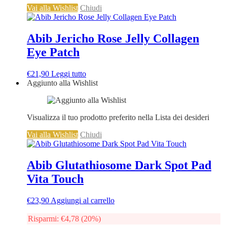
Vai alla Wishlist
Chiudi
Abib Jericho Rose Jelly Collagen
Eye Patch
€
21,90
Leggi tutto
Aggiunto alla Wishlist
Visualizza il tuo prodotto preferito nella Lista dei desideri
Vai alla Wishlist
Chiudi
Abib Glutathiosome Dark Spot Pad
Vita Touch
€
23,90
Aggiungi al carrello
Risparmi:
€
4,78
(20%)