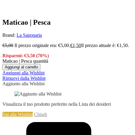
Maticao | Pesca
Brand:
La Saponaria
€
5,00
Il prezzo originale era: €5,00.
€
1,50
Il prezzo attuale è: €1,50.
Risparmi:
€
3,50
(70%)
Maticao | Pesca quantità
Aggiungi al carrello
Aggiungi alla Wishlist
Rimuovi dalla Wishlist
Aggiunto alla Wishlist
Visualizza il tuo prodotto preferito nella Lista dei desideri
Vai alla Wishlist
Chiudi