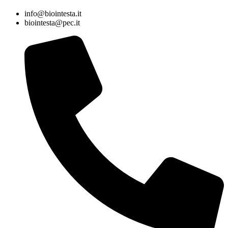
info@biointesta.it
biointesta@pec.it