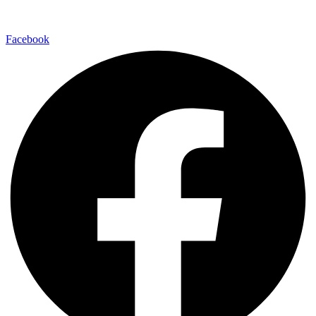
Via della Regione 357 – 95037 San Giovanni La Punta (CT)
Facebook