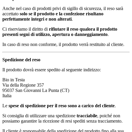
Anche nel caso di prodotti privi di sigillo di sicurezza, il reso sarà
accettato
solo se il prodotto e la confezione risultano
perfettamente integri e non alterati
.
Ci riserviamo il diritto di
rifiutare il reso qualora il prodotto
presenti segni di utilizzo, apertura o danneggiamento
.
In caso di reso non conforme, il prodotto verrà restituito al cliente.
Spedizione del reso
Il prodotto dovrà essere spedito al seguente indirizzo:
Bio in Testa
Via della Regione 357
95037 San Giovanni La Punta (CT)
Italia
Le
spese di spedizione per il reso sono a carico del cliente
.
Si consiglia di utilizzare una spedizione
tracciabile
, poiché non
possiamo garantire la ricezione di resi spediti senza tracciamento.
Il cliente è responsabile della spedizione del prodotto fino alla sua