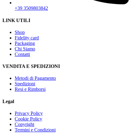
+39 3509803842
LINK UTILI
Shop
Fidelity card
Packaging
Chi Siamo
Contatti
VENDITA E SPEDIZIONI
Metodi di Pagamento
Spedizioni
Resi e Rimborsi
Legal
Privacy Policy
Cookie Policy
Copyright
Termini e Condizioni