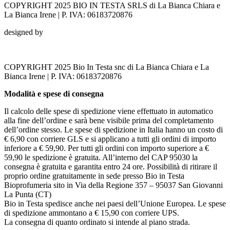
COPYRIGHT 2025 BIO IN TESTA SRLS di La Bianca Chiara e
La Bianca Irene | P. IVA: 06183720876
designed by
COPYRIGHT 2025 Bio In Testa snc di La Bianca Chiara e La
Bianca Irene | P. IVA: 06183720876
Modalità e spese di consegna
Il calcolo delle spese di spedizione viene effettuato in automatico
alla fine dell’ordine e sarà bene visibile prima del completamento
dell’ordine stesso. Le spese di spedizione in Italia hanno un costo di
€ 6,90 con corriere GLS e si applicano a tutti gli ordini di importo
inferiore a € 59,90. Per tutti gli ordini con importo superiore a €
59,90 le spedizione è gratuita. All’interno del CAP 95030 la
consegna è gratuita e garantita entro 24 ore. Possibilità di ritirare il
proprio ordine gratuitamente in sede presso Bio in Testa
Bioprofumeria sito in Via della Regione 357 – 95037 San Giovanni
La Punta (CT)
Bio in Testa spedisce anche nei paesi dell’Unione Europea. Le spese
di spedizione ammontano a € 15,90 con corriere UPS.
La consegna di quanto ordinato si intende al piano strada.