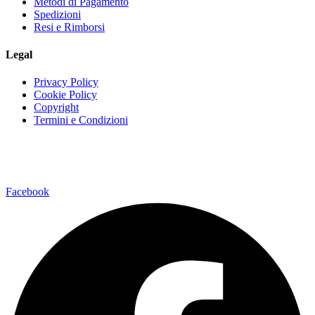
Metodi di Pagamento
Spedizioni
Resi e Rimborsi
Legal
Privacy Policy
Cookie Policy
Copyright
Termini e Condizioni
Via della Regione 35795037 San Giovanni La Punta (CT)
Facebook