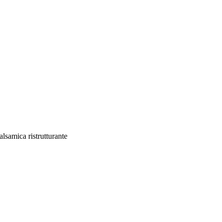
lsamica ristrutturante