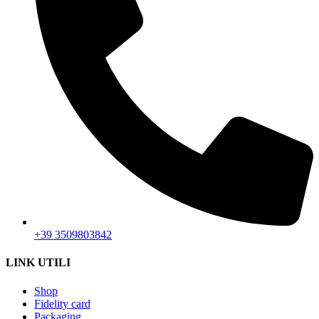
+39 3509803842
LINK UTILI
Shop
Fidelity card
Packaging