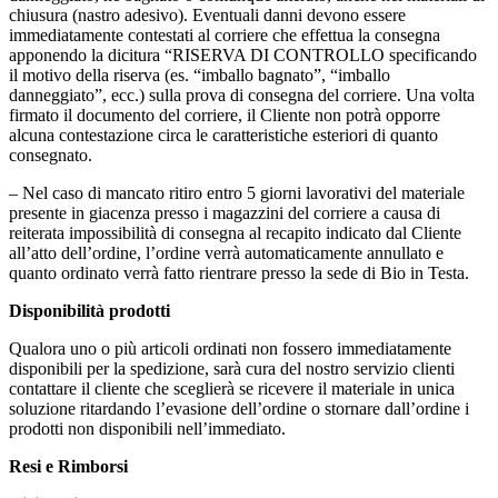
chiusura (nastro adesivo). Eventuali danni devono essere
immediatamente contestati al corriere che effettua la consegna
apponendo la dicitura “RISERVA DI CONTROLLO specificando
il motivo della riserva (es. “imballo bagnato”, “imballo
danneggiato”, ecc.) sulla prova di consegna del corriere. Una volta
firmato il documento del corriere, il Cliente non potrà opporre
alcuna contestazione circa le caratteristiche esteriori di quanto
consegnato.
– Nel caso di mancato ritiro entro 5 giorni lavorativi del materiale
presente in giacenza presso i magazzini del corriere a causa di
reiterata impossibilità di consegna al recapito indicato dal Cliente
all’atto dell’ordine, l’ordine verrà automaticamente annullato e
quanto ordinato verrà fatto rientrare presso la sede di Bio in Testa.
Disponibilità prodotti
Qualora uno o più articoli ordinati non fossero immediatamente
disponibili per la spedizione, sarà cura del nostro servizio clienti
contattare il cliente che sceglierà se ricevere il materiale in unica
soluzione ritardando l’evasione dell’ordine o stornare dall’ordine i
prodotti non disponibili nell’immediato.
Resi e Rimborsi