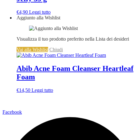
€
4,90
Leggi tutto
Aggiunto alla Wishlist
Visualizza il tuo prodotto preferito nella Lista dei desideri
Vai alla Wishlist
Chiudi
Abib Acne Foam Cleanser Heartleaf
Foam
€
14,50
Leggi tutto
Via della Regione 357 – 95037 San Giovanni La Punta (CT)
Facebook