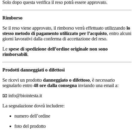
Solo dopo questa verifica il reso potrà essere approvato.
Rimborso
Se il reso viene approvato, il rimborso verrà effettuato utilizzando
lo
stesso metodo di pagamento utilizzato per l’acquisto
, entro alcuni
giorni lavorativi dalla conferma di accettazione del reso.
Le
spese di spedizione dell’ordine originale non sono
rimborsabili
.
Prodotti danneggiati o difettosi
Se ricevi un prodotto
danneggiato o difettoso
, è necessario
segnalarlo entro
48 ore dalla consegna
inviando una email a:
📧
info@biointesta.it
La segnalazione dovrà includere:
numero dell’ordine
foto del prodotto