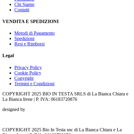
Chi Siamo
Contatti
VENDITA E SPEDIZIONI
Metodi di Pagamento
Spedizioni
Resi e Rimborsi
Legal
Privacy Policy
Cookie Policy
Copyright
Termini e Condizioni
COPYRIGHT 2025 BIO IN TESTA SRLS di La Bianca Chiara e
La Bianca Irene | P. IVA: 06183720876
designed by
COPYRIGHT 2025 Bio In Testa snc di La Bianca Chiara e La