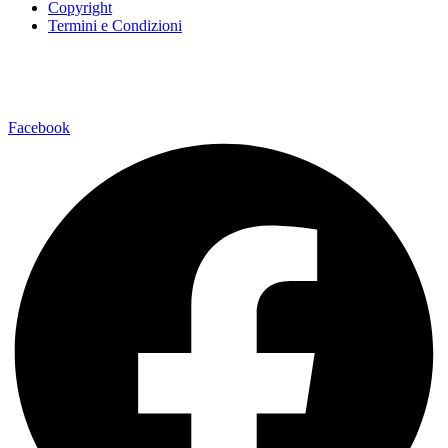
Copyright
Termini e Condizioni
Via della Regione 35795037 San Giovanni La Punta (CT)
Facebook