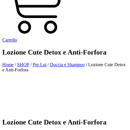
Carrello
Lozione Cute Detox e Anti-Forfora
Home
/
SHOP
/
Per Lui
/
Doccia e Shampoo
/ Lozione Cute Detox
e Anti-Forfora
Aggiunto alla Wishlist
Visualizza il tuo prodotto preferito nella Lista dei desideri
Vai alla Wishlist
Chiudi
Lozione Cute Detox e Anti-Forfora