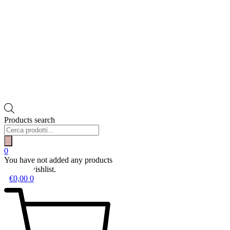
Products search
0
You have not added any products
to your wishlist.
€
0,00
0