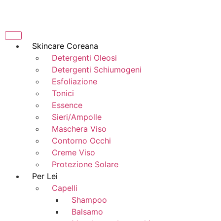
Skincare Coreana
Detergenti Oleosi
Detergenti Schiumogeni
Esfoliazione
Tonici
Essence
Sieri/Ampolle
Maschera Viso
Contorno Occhi
Creme Viso
Protezione Solare
Per Lei
Capelli
Shampoo
Balsamo