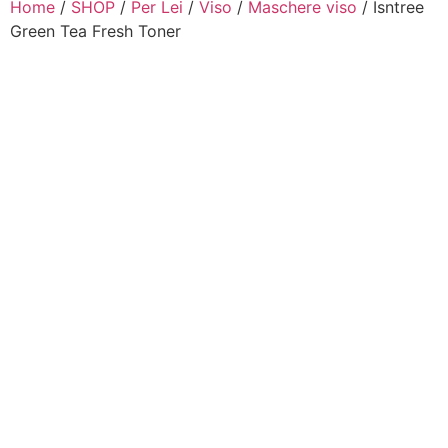
Home
/
SHOP
/
Per Lei
/
Viso
/
Maschere viso
/ Isntree
Green Tea Fresh Toner