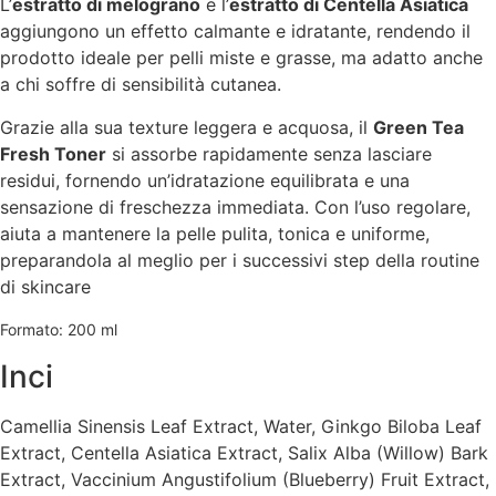
L’
estratto di melograno
e l’
estratto di Centella Asiatica
aggiungono un effetto calmante e idratante, rendendo il
prodotto ideale per pelli miste e grasse, ma adatto anche
a chi soffre di sensibilità cutanea.
Grazie alla sua texture leggera e acquosa, il
Green Tea
Fresh Toner
si assorbe rapidamente senza lasciare
residui, fornendo un’idratazione equilibrata e una
sensazione di freschezza immediata. Con l’uso regolare,
aiuta a mantenere la pelle pulita, tonica e uniforme,
preparandola al meglio per i successivi step della routine
di skincare
Formato: 200 ml
Inci
Camellia Sinensis Leaf Extract, Water, Ginkgo Biloba Leaf
Extract, Centella Asiatica Extract, Salix Alba (Willow) Bark
Extract, Vaccinium Angustifolium (Blueberry) Fruit Extract,