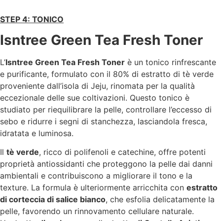
STEP 4: TONICO
Isntree Green Tea Fresh Toner
L’
Isntree Green Tea Fresh Toner
è un tonico rinfrescante
e purificante, formulato con il 80% di estratto di tè verde
proveniente dall’isola di Jeju, rinomata per la qualità
eccezionale delle sue coltivazioni. Questo tonico è
studiato per riequilibrare la pelle, controllare l’eccesso di
sebo e ridurre i segni di stanchezza, lasciandola fresca,
idratata e luminosa.
Il
tè verde
, ricco di polifenoli e catechine, offre potenti
proprietà antiossidanti che proteggono la pelle dai danni
ambientali e contribuiscono a migliorare il tono e la
texture. La formula è ulteriormente arricchita con
estratto
di corteccia di salice bianco
, che esfolia delicatamente la
pelle, favorendo un rinnovamento cellulare naturale.