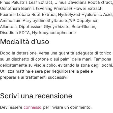
Pinus Palustris Leaf Extract, Ulmus Davidiana Root Extract,
Oenothera Biennis (Evening Primrose) Flower Extract,
Pueraria Lobata Root Extract, Hydrolyzed Hyaluronic Acid,
Ammonium Acryloyldimethyltaurate/VP Copolymer,
Allantoin, Dipotassium Glycyrrhizate, Beta-Glucan,
Disodium EDTA, Hydroxyacetophenone
Modalità d’uso
Dopo la detersione, versa una quantità adeguata di tonico
su un dischetto di cotone o sui palmi delle mani. Tampona
delicatamente su viso e collo, evitando la zona degli occhi.
Utilizza mattina e sera per riequilibrare la pelle e
prepararla ai trattamenti successivi.
Scrivi una recensione
Devi essere
connesso
per inviare un commento.