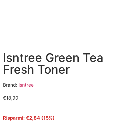
Isntree Green Tea
Fresh Toner
Brand:
Isntree
€
18,90
Risparmi:
€
2,84
(15%)