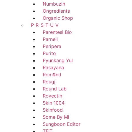
Numbuzin
Ongredients
Organic Shop
P-R-S-T-U-V
Parentesi Bio
Parnell
Peripera
Purito
Pyunkang Yul
Rasayana
Rom&nd
Rougj
Round Lab
Rovectin
Skin 1004
Skinfood
Some By Mi
Sungboon Editor
TFIT