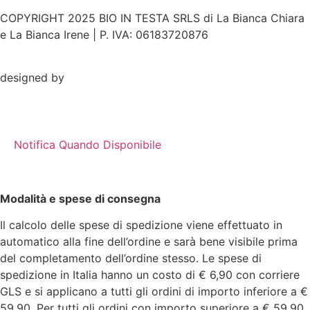
COPYRIGHT 2025 BIO IN TESTA SRLS di La Bianca Chiara
e La Bianca Irene | P. IVA: 06183720876
designed by
Notifica Quando Disponibile
Modalità e spese di consegna
Il calcolo delle spese di spedizione viene effettuato in
automatico alla fine dell’ordine e sarà bene visibile prima
del completamento dell’ordine stesso. Le spese di
spedizione in Italia hanno un costo di € 6,90 con corriere
GLS e si applicano a tutti gli ordini di importo inferiore a €
59,90. Per tutti gli ordini con importo superiore a € 59,90