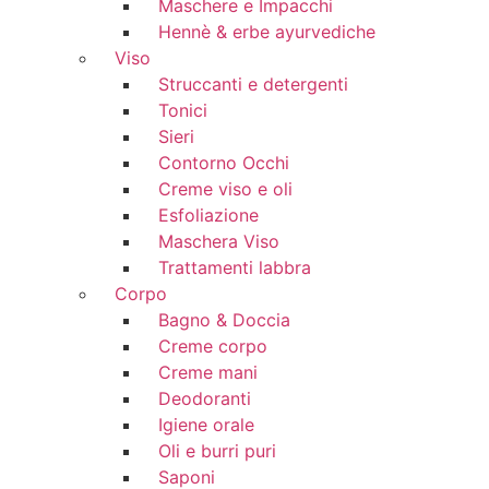
Maschere e Impacchi
Hennè & erbe ayurvediche
Viso
Struccanti e detergenti
Tonici
Sieri
Contorno Occhi
Creme viso e oli
Esfoliazione
Maschera Viso
Trattamenti labbra
Corpo
Bagno & Doccia
Creme corpo
Creme mani
Deodoranti
Igiene orale
Oli e burri puri
Saponi