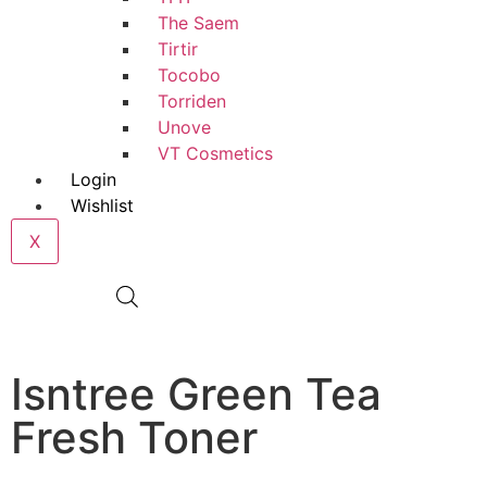
The Saem
Tirtir
Tocobo
Torriden
Unove
VT Cosmetics
Login
Wishlist
X
€
0,00
0
Isntree Green Tea
Fresh Toner