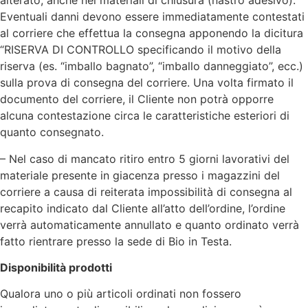
alterato, anche nei materiali di chiusura (nastro adesivo).
Eventuali danni devono essere immediatamente contestati
al corriere che effettua la consegna apponendo la dicitura
“RISERVA DI CONTROLLO specificando il motivo della
riserva (es. “imballo bagnato”, “imballo danneggiato”, ecc.)
sulla prova di consegna del corriere. Una volta firmato il
documento del corriere, il Cliente non potrà opporre
alcuna contestazione circa le caratteristiche esteriori di
quanto consegnato.
– Nel caso di mancato ritiro entro 5 giorni lavorativi del
materiale presente in giacenza presso i magazzini del
corriere a causa di reiterata impossibilità di consegna al
recapito indicato dal Cliente all’atto dell’ordine, l’ordine
verrà automaticamente annullato e quanto ordinato verrà
fatto rientrare presso la sede di Bio in Testa.
Disponibilità prodotti
Qualora uno o più articoli ordinati non fossero