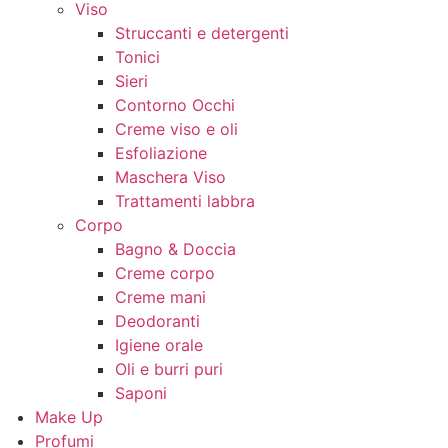
Viso
Struccanti e detergenti
Tonici
Sieri
Contorno Occhi
Creme viso e oli
Esfoliazione
Maschera Viso
Trattamenti labbra
Corpo
Bagno & Doccia
Creme corpo
Creme mani
Deodoranti
Igiene orale
Oli e burri puri
Saponi
Make Up
Profumi