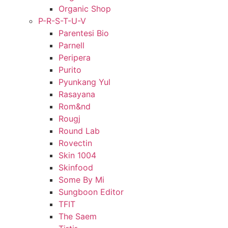
Organic Shop
P-R-S-T-U-V
Parentesi Bio
Parnell
Peripera
Purito
Pyunkang Yul
Rasayana
Rom&nd
Rougj
Round Lab
Rovectin
Skin 1004
Skinfood
Some By Mi
Sungboon Editor
TFIT
The Saem