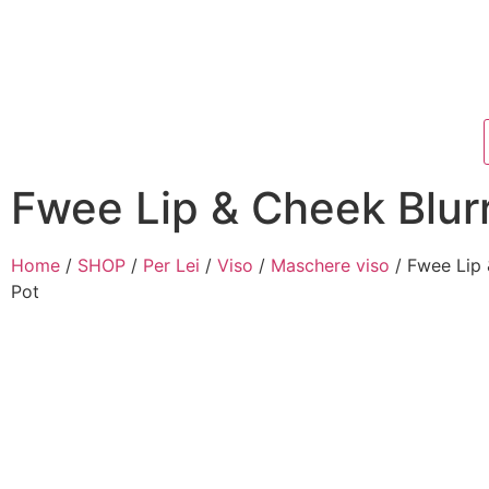
Fwee Lip & Cheek Blur
Home
/
SHOP
/
Per Lei
/
Viso
/
Maschere viso
/ Fwee Lip 
Pot