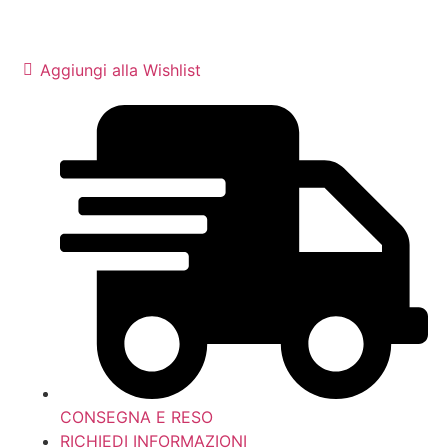
Aggiungi alla Wishlist
CONSEGNA E RESO
RICHIEDI INFORMAZIONI