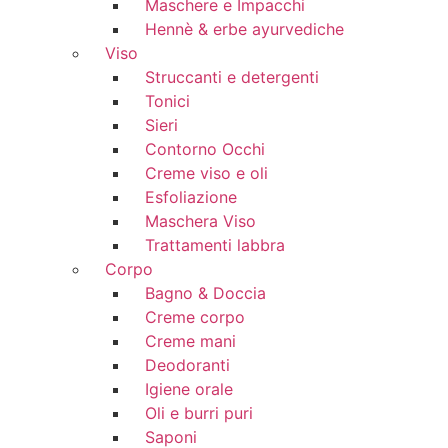
Maschere e Impacchi
Hennè & erbe ayurvediche
Viso
Struccanti e detergenti
Tonici
Sieri
Contorno Occhi
Creme viso e oli
Esfoliazione
Maschera Viso
Trattamenti labbra
Corpo
Bagno & Doccia
Creme corpo
Creme mani
Deodoranti
Igiene orale
Oli e burri puri
Saponi