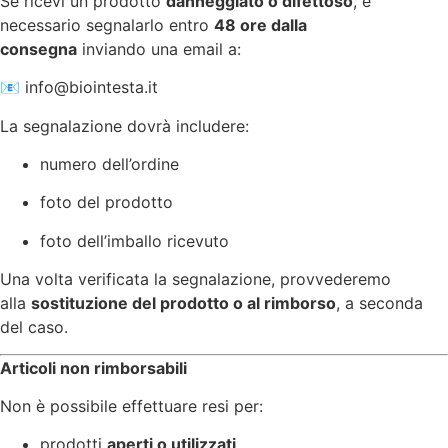
Se ricevi un prodotto
danneggiato o difettoso
, è
necessario segnalarlo entro
48 ore dalla
consegna
inviando una email a:
📧
info@biointesta.it
La segnalazione dovrà includere:
numero dell’ordine
foto del prodotto
foto dell’imballo ricevuto
Una volta verificata la segnalazione, provvederemo
alla
sostituzione del prodotto o al rimborso
, a seconda
del caso.
Articoli non rimborsabili
Non è possibile effettuare resi per:
prodotti
aperti o utilizzati