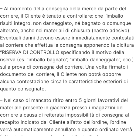
– Al momento della consegna della merce da parte del
corriere, il Cliente è tenuto a controllare: che l’imballo
risulti integro, non danneggiato, né bagnato o comunque
alterato, anche nei materiali di chiusura (nastro adesivo).
Eventuali danni devono essere immediatamente contestati
al corriere che effettua la consegna apponendo la dicitura
“RISERVA DI CONTROLLO specificando il motivo della
riserva (es. “imballo bagnato”, “imballo danneggiato”, ecc.)
sulla prova di consegna del corriere. Una volta firmato il
documento del corriere, il Cliente non potrà opporre
alcuna contestazione circa le caratteristiche esteriori di
quanto consegnato.
– Nel caso di mancato ritiro entro 5 giorni lavorativi del
materiale presente in giacenza presso i magazzini del
corriere a causa di reiterata impossibilità di consegna al
recapito indicato dal Cliente all’atto dell’ordine, l’ordine
verrà automaticamente annullato e quanto ordinato verrà