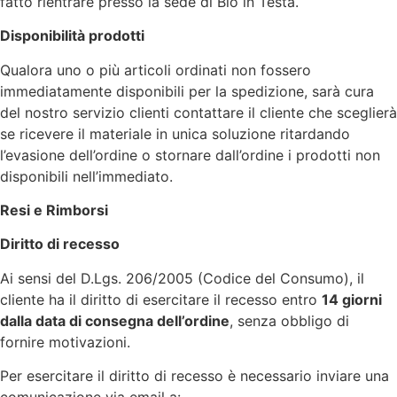
fatto rientrare presso la sede di Bio in Testa.
Disponibilità prodotti
Qualora uno o più articoli ordinati non fossero
immediatamente disponibili per la spedizione, sarà cura
del nostro servizio clienti contattare il cliente che sceglierà
se ricevere il materiale in unica soluzione ritardando
l’evasione dell’ordine o stornare dall’ordine i prodotti non
disponibili nell’immediato.
Resi e Rimborsi
Diritto di recesso
Ai sensi del D.Lgs. 206/2005 (Codice del Consumo), il
cliente ha il diritto di esercitare il recesso entro
14 giorni
dalla data di consegna dell’ordine
, senza obbligo di
fornire motivazioni.
Per esercitare il diritto di recesso è necessario inviare una