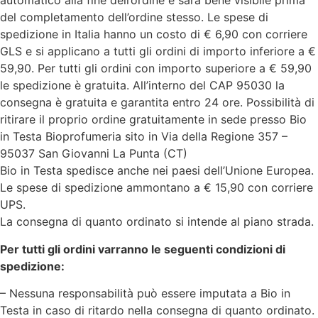
automatico alla fine dell’ordine e sarà bene visibile prima
del completamento dell’ordine stesso. Le spese di
spedizione in Italia hanno un costo di € 6,90 con corriere
GLS e si applicano a tutti gli ordini di importo inferiore a €
59,90. Per tutti gli ordini con importo superiore a € 59,90
le spedizione è gratuita. All’interno del CAP 95030 la
consegna è gratuita e garantita entro 24 ore. Possibilità di
ritirare il proprio ordine gratuitamente in sede presso Bio
in Testa Bioprofumeria sito in Via della Regione 357 –
95037 San Giovanni La Punta (CT)
Bio in Testa spedisce anche nei paesi dell’Unione Europea.
Le spese di spedizione ammontano a € 15,90 con corriere
UPS.
La consegna di quanto ordinato si intende al piano strada.
Per tutti gli ordini varranno le seguenti condizioni di
spedizione:
– Nessuna responsabilità può essere imputata a Bio in
Testa in caso di ritardo nella consegna di quanto ordinato.