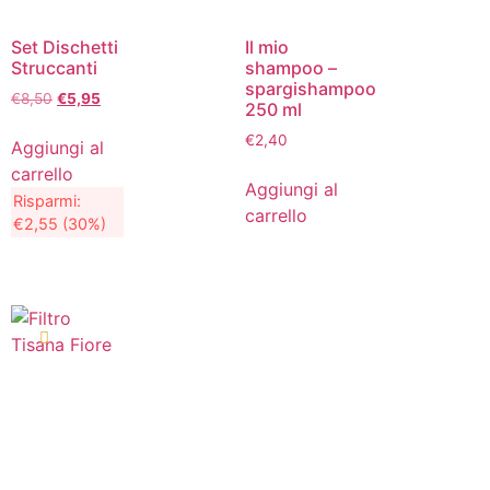
Set Dischetti
Il mio
Struccanti
shampoo –
spargishampoo
€
8,50
€
5,95
250 ml
€
2,40
Aggiungi al
carrello
Aggiungi al
Risparmi:
carrello
€
2,55
(30%)