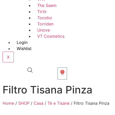
The Saem
Tirtir
Tocobo
Torriden
Unove
VT Cosmetics
Login
Wishlist
X
0
Filtro Tisana Pinza
Home
/
SHOP
/
Casa
/
Tè e Tisane
/ Filtro Tisana Pinza