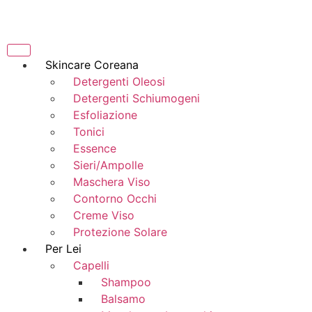
Skincare Coreana
Detergenti Oleosi
Detergenti Schiumogeni
Esfoliazione
Tonici
Essence
Sieri/Ampolle
Maschera Viso
Contorno Occhi
Creme Viso
Protezione Solare
Per Lei
Capelli
Shampoo
Balsamo