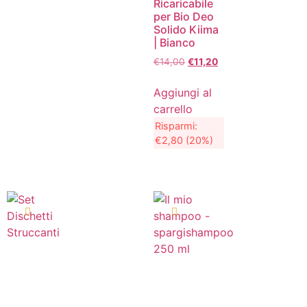
Ricaricabile
per Bio Deo
Solido Kiima
| Bianco
€
14,00
€
11,20
Aggiungi al
carrello
Risparmi:
€
2,80
(20%)