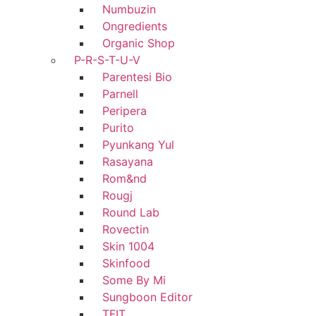
Numbuzin
Ongredients
Organic Shop
P-R-S-T-U-V
Parentesi Bio
Parnell
Peripera
Purito
Pyunkang Yul
Rasayana
Rom&nd
Rougj
Round Lab
Rovectin
Skin 1004
Skinfood
Some By Mi
Sungboon Editor
TFIT