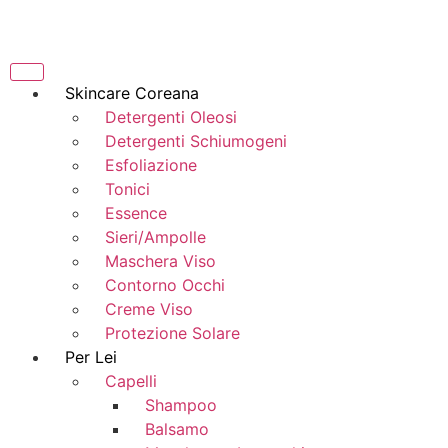
Skincare Coreana
Detergenti Oleosi
Detergenti Schiumogeni
Esfoliazione
Tonici
Essence
Sieri/Ampolle
Maschera Viso
Contorno Occhi
Creme Viso
Protezione Solare
Per Lei
Capelli
Shampoo
Balsamo