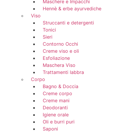
Maschere e Impacchi
Hennè & erbe ayurvediche
Viso
Struccanti e detergenti
Tonici
Sieri
Contorno Occhi
Creme viso e oli
Esfoliazione
Maschera Viso
Trattamenti labbra
Corpo
Bagno & Doccia
Creme corpo
Creme mani
Deodoranti
Igiene orale
Oli e burri puri
Saponi