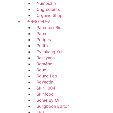
Numbuzin
Ongredients
Organic Shop
P-R-S-T-U-V
Parentesi Bio
Parnell
Peripera
Purito
Pyunkang Yul
Rasayana
Rom&nd
Rougj
Round Lab
Rovectin
Skin 1004
Skinfood
Some By Mi
Sungboon Editor
TFIT