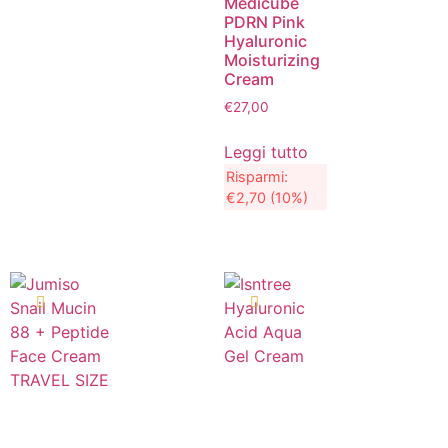
Medicube
PDRN Pink
Hyaluronic
Moisturizing
Cream
€
27,00
Leggi tutto
Risparmi:
€
2,70
(10%)