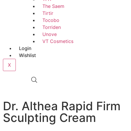
The Saem
Tirtir
Tocobo
Torriden
Unove
VT Cosmetics
Login
Wishlist
X
€
0,00
0
Dr. Althea Rapid Firm
Sculpting Cream