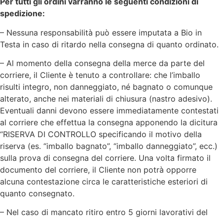
Per tutti gli ordini varranno le seguenti condizioni di
spedizione:
– Nessuna responsabilità può essere imputata a Bio in
Testa in caso di ritardo nella consegna di quanto ordinato.
– Al momento della consegna della merce da parte del
corriere, il Cliente è tenuto a controllare: che l’imballo
risulti integro, non danneggiato, né bagnato o comunque
alterato, anche nei materiali di chiusura (nastro adesivo).
Eventuali danni devono essere immediatamente contestati
al corriere che effettua la consegna apponendo la dicitura
“RISERVA DI CONTROLLO specificando il motivo della
riserva (es. “imballo bagnato”, “imballo danneggiato”, ecc.)
sulla prova di consegna del corriere. Una volta firmato il
documento del corriere, il Cliente non potrà opporre
alcuna contestazione circa le caratteristiche esteriori di
quanto consegnato.
– Nel caso di mancato ritiro entro 5 giorni lavorativi del