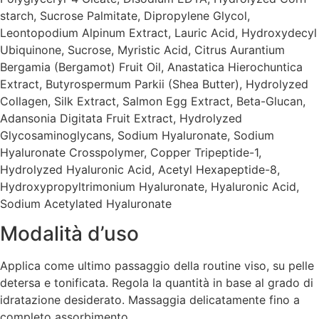
starch, Sucrose Palmitate, Dipropylene Glycol,
Leontopodium Alpinum Extract, Lauric Acid, Hydroxydecyl
Ubiquinone, Sucrose, Myristic Acid, Citrus Aurantium
Bergamia (Bergamot) Fruit Oil, Anastatica Hierochuntica
Extract, Butyrospermum Parkii (Shea Butter), Hydrolyzed
Collagen, Silk Extract, Salmon Egg Extract, Beta-Glucan,
Adansonia Digitata Fruit Extract, Hydrolyzed
Glycosaminoglycans, Sodium Hyaluronate, Sodium
Hyaluronate Crosspolymer, Copper Tripeptide-1,
Hydrolyzed Hyaluronic Acid, Acetyl Hexapeptide-8,
Hydroxypropyltrimonium Hyaluronate, Hyaluronic Acid,
Sodium Acetylated Hyaluronate
Modalità d’uso
Applica come ultimo passaggio della routine viso, su pelle
detersa e tonificata. Regola la quantità in base al grado di
idratazione desiderato. Massaggia delicatamente fino a
completo assorbimento.