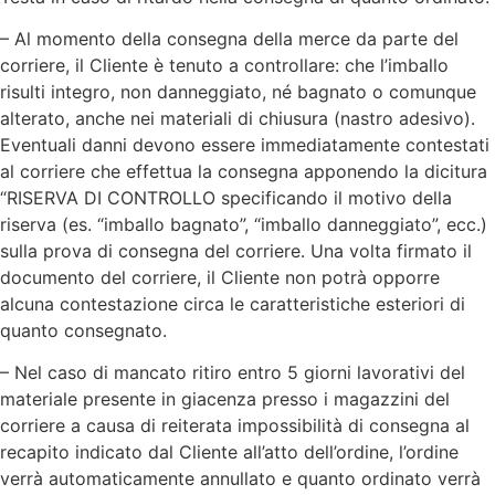
– Al momento della consegna della merce da parte del
corriere, il Cliente è tenuto a controllare: che l’imballo
risulti integro, non danneggiato, né bagnato o comunque
alterato, anche nei materiali di chiusura (nastro adesivo).
Eventuali danni devono essere immediatamente contestati
al corriere che effettua la consegna apponendo la dicitura
“RISERVA DI CONTROLLO specificando il motivo della
riserva (es. “imballo bagnato”, “imballo danneggiato”, ecc.)
sulla prova di consegna del corriere. Una volta firmato il
documento del corriere, il Cliente non potrà opporre
alcuna contestazione circa le caratteristiche esteriori di
quanto consegnato.
– Nel caso di mancato ritiro entro 5 giorni lavorativi del
materiale presente in giacenza presso i magazzini del
corriere a causa di reiterata impossibilità di consegna al
recapito indicato dal Cliente all’atto dell’ordine, l’ordine
verrà automaticamente annullato e quanto ordinato verrà