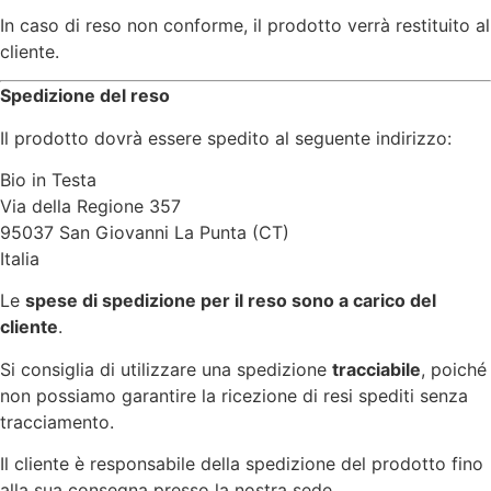
In caso di reso non conforme, il prodotto verrà restituito al
cliente.
Spedizione del reso
Il prodotto dovrà essere spedito al seguente indirizzo:
Bio in Testa
Via della Regione 357
95037 San Giovanni La Punta (CT)
Italia
Le
spese di spedizione per il reso sono a carico del
cliente
.
Si consiglia di utilizzare una spedizione
tracciabile
, poiché
non possiamo garantire la ricezione di resi spediti senza
tracciamento.
Il cliente è responsabile della spedizione del prodotto fino
alla sua consegna presso la nostra sede.