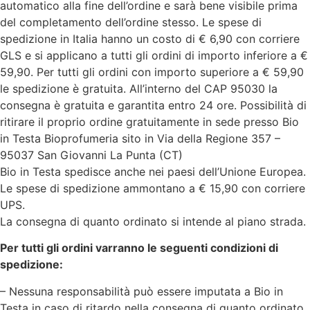
automatico alla fine dell’ordine e sarà bene visibile prima
del completamento dell’ordine stesso. Le spese di
spedizione in Italia hanno un costo di € 6,90 con corriere
GLS e si applicano a tutti gli ordini di importo inferiore a €
59,90. Per tutti gli ordini con importo superiore a € 59,90
le spedizione è gratuita. All’interno del CAP 95030 la
consegna è gratuita e garantita entro 24 ore. Possibilità di
ritirare il proprio ordine gratuitamente in sede presso Bio
in Testa Bioprofumeria sito in Via della Regione 357 –
95037 San Giovanni La Punta (CT)
Bio in Testa spedisce anche nei paesi dell’Unione Europea.
Le spese di spedizione ammontano a € 15,90 con corriere
UPS.
La consegna di quanto ordinato si intende al piano strada.
Per tutti gli ordini varranno le seguenti condizioni di
spedizione:
– Nessuna responsabilità può essere imputata a Bio in
Testa in caso di ritardo nella consegna di quanto ordinato.