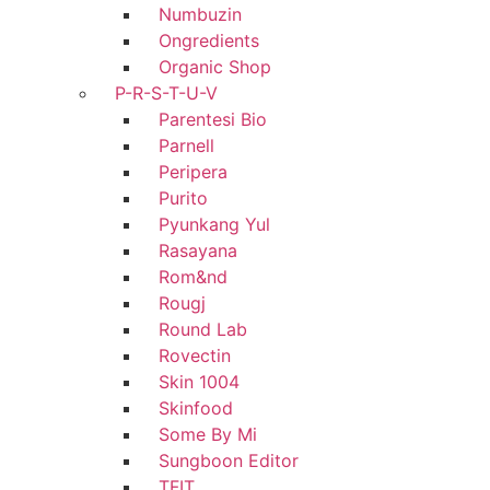
Numbuzin
Ongredients
Organic Shop
P-R-S-T-U-V
Parentesi Bio
Parnell
Peripera
Purito
Pyunkang Yul
Rasayana
Rom&nd
Rougj
Round Lab
Rovectin
Skin 1004
Skinfood
Some By Mi
Sungboon Editor
TFIT