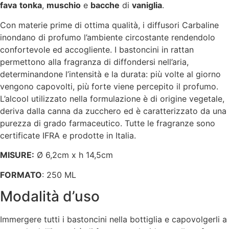
fava
tonka
,
muschio
e
bacche
di
vaniglia
.
Con materie prime di ottima qualità, i diffusori Carbaline
inondano di profumo l’ambiente circostante rendendolo
confortevole ed accogliente. I bastoncini in rattan
permettono alla fragranza di diffondersi nell’aria,
determinandone l’intensità e la durata: più volte al giorno
vengono capovolti, più forte viene percepito il profumo.
L’alcool utilizzato nella formulazione è di origine vegetale,
deriva dalla canna da zucchero ed è caratterizzato da una
purezza di grado farmaceutico. Tutte le fragranze sono
certificate IFRA e prodotte in Italia.
MISURE:
Ø 6,2cm x h 14,5cm
FORMATO
: 250 ML
Modalità d’uso
Immergere tutti i bastoncini nella bottiglia e capovolgerli a