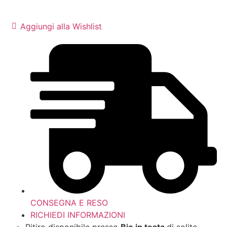
Aggiungi alla Wishlist
CONSEGNA E RESO
RICHIEDI INFORMAZIONI
Ritiro disponibile presso
Bio in testa
di solito