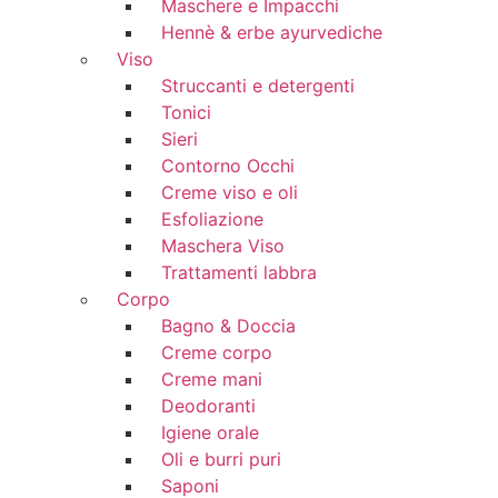
Maschere e Impacchi
Hennè & erbe ayurvediche
Viso
Struccanti e detergenti
Tonici
Sieri
Contorno Occhi
Creme viso e oli
Esfoliazione
Maschera Viso
Trattamenti labbra
Corpo
Bagno & Doccia
Creme corpo
Creme mani
Deodoranti
Igiene orale
Oli e burri puri
Saponi