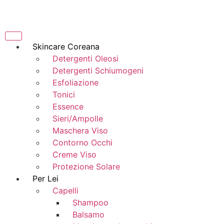
Skincare Coreana
Detergenti Oleosi
Detergenti Schiumogeni
Esfoliazione
Tonici
Essence
Sieri/Ampolle
Maschera Viso
Contorno Occhi
Creme Viso
Protezione Solare
Per Lei
Capelli
Shampoo
Balsamo