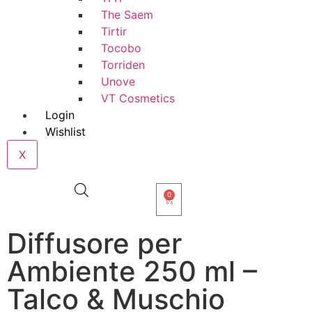
The Saem
Tirtir
Tocobo
Torriden
Unove
VT Cosmetics
Login
Wishlist
X
0
Diffusore per
Ambiente 250 ml –
Talco & Muschio