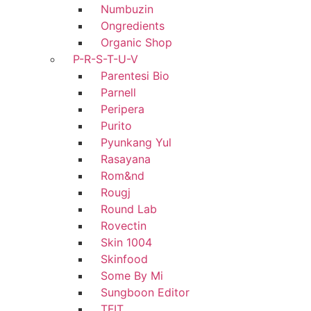
Numbuzin
Ongredients
Organic Shop
P-R-S-T-U-V
Parentesi Bio
Parnell
Peripera
Purito
Pyunkang Yul
Rasayana
Rom&nd
Rougj
Round Lab
Rovectin
Skin 1004
Skinfood
Some By Mi
Sungboon Editor
TFIT