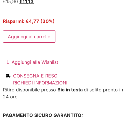
€
15,90
€
11,13
Risparmi:
€
4,77
(30%)
Aggiungi al carrello
Aggiungi alla Wishlist
CONSEGNA E RESO
RICHIEDI INFORMAZIONI
Ritiro disponibile presso
Bio in testa
di solito pronto in
24 ore
PAGAMENTO SICURO GARANTITO: