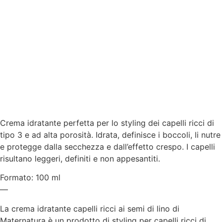
Crema idratante perfetta per lo styling dei capelli ricci di
tipo 3 e ad alta porosità. Idrata, definisce i boccoli, li nutre
e protegge dalla secchezza e dall’effetto crespo. I capelli
risultano leggeri, definiti e non appesantiti.
Formato: 100 ml
—
La crema idratante capelli ricci ai semi di lino di
Maternatura è un prodotto di styling per capelli ricci di