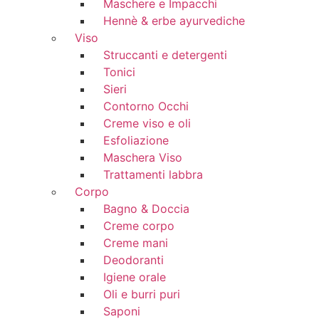
Maschere e Impacchi
Hennè & erbe ayurvediche
Viso
Struccanti e detergenti
Tonici
Sieri
Contorno Occhi
Creme viso e oli
Esfoliazione
Maschera Viso
Trattamenti labbra
Corpo
Bagno & Doccia
Creme corpo
Creme mani
Deodoranti
Igiene orale
Oli e burri puri
Saponi