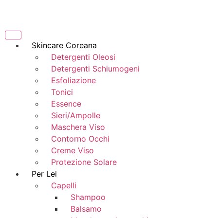
Skincare Coreana
Detergenti Oleosi
Detergenti Schiumogeni
Esfoliazione
Tonici
Essence
Sieri/Ampolle
Maschera Viso
Contorno Occhi
Creme Viso
Protezione Solare
Per Lei
Capelli
Shampoo
Balsamo