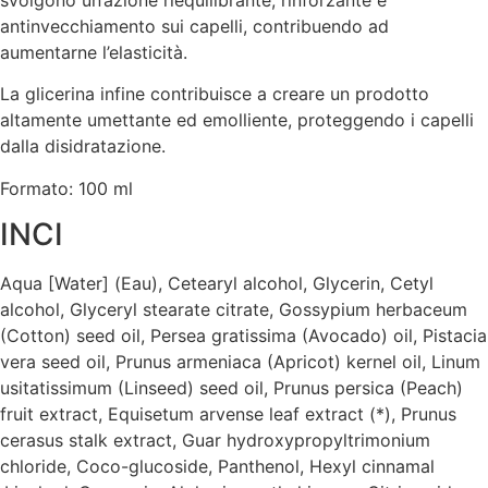
antinvecchiamento sui capelli, contribuendo ad
aumentarne l’elasticità.
La glicerina infine contribuisce a creare un prodotto
altamente umettante ed emolliente, proteggendo i capelli
dalla disidratazione.
Formato: 100 ml
INCI
Aqua [Water] (Eau), Cetearyl alcohol, Glycerin, Cetyl
alcohol, Glyceryl stearate citrate, Gossypium herbaceum
(Cotton) seed oil, Persea gratissima (Avocado) oil, Pistacia
vera seed oil, Prunus armeniaca (Apricot) kernel oil, Linum
usitatissimum (Linseed) seed oil, Prunus persica (Peach)
fruit extract, Equisetum arvense leaf extract (*), Prunus
cerasus stalk extract, Guar hydroxypropyltrimonium
chloride, Coco-glucoside, Panthenol, Hexyl cinnamal