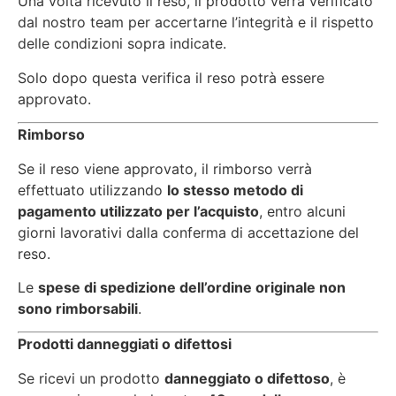
Una volta ricevuto il reso, il prodotto verrà verificato
dal nostro team per accertarne l’integrità e il rispetto
delle condizioni sopra indicate.
Solo dopo questa verifica il reso potrà essere
approvato.
Rimborso
Se il reso viene approvato, il rimborso verrà
effettuato utilizzando
lo stesso metodo di
pagamento utilizzato per l’acquisto
, entro alcuni
giorni lavorativi dalla conferma di accettazione del
reso.
Le
spese di spedizione dell’ordine originale non
sono rimborsabili
.
Prodotti danneggiati o difettosi
Se ricevi un prodotto
danneggiato o difettoso
, è