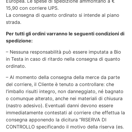
Europea. Le spese di spedizione ammontano a €
15,90 con corriere UPS.
La consegna di quanto ordinato si intende al piano
strada.
Per tutti gli ordini varranno le seguenti condizioni di
spedizione:
– Nessuna responsabilità può essere imputata a Bio
in Testa in caso di ritardo nella consegna di quanto
ordinato.
– Al momento della consegna della merce da parte
del corriere, il Cliente è tenuto a controllare: che
l’imballo risulti integro, non danneggiato, né bagnato
o comunque alterato, anche nei materiali di chiusura
(nastro adesivo). Eventuali danni devono essere
immediatamente contestati al corriere che effettua la
consegna apponendo la dicitura “RISERVA DI
CONTROLLO specificando il motivo della riserva (es.