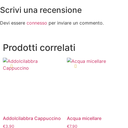
Scrivi una recensione
Devi essere
connesso
per inviare un commento.
Prodotti correlati
Addolcilabbra Cappuccino
Acqua micellare
€
3,90
€
7,90