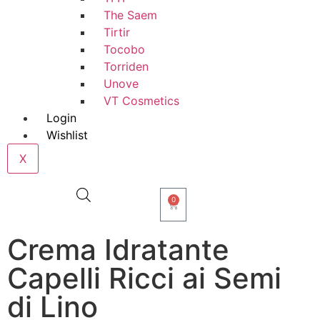
The Saem
Tirtir
Tocobo
Torriden
Unove
VT Cosmetics
Login
Wishlist
X
0
Crema Idratante
Capelli Ricci ai Semi
di Lino