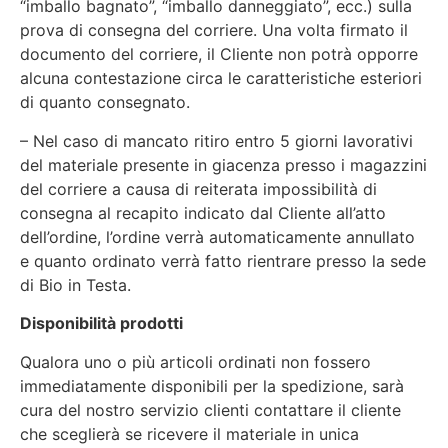
“imballo bagnato”, “imballo danneggiato”, ecc.) sulla
prova di consegna del corriere. Una volta firmato il
documento del corriere, il Cliente non potrà opporre
alcuna contestazione circa le caratteristiche esteriori
di quanto consegnato.
– Nel caso di mancato ritiro entro 5 giorni lavorativi
del materiale presente in giacenza presso i magazzini
del corriere a causa di reiterata impossibilità di
consegna al recapito indicato dal Cliente all’atto
dell’ordine, l’ordine verrà automaticamente annullato
e quanto ordinato verrà fatto rientrare presso la sede
di Bio in Testa.
Disponibilità prodotti
Qualora uno o più articoli ordinati non fossero
immediatamente disponibili per la spedizione, sarà
cura del nostro servizio clienti contattare il cliente
che sceglierà se ricevere il materiale in unica