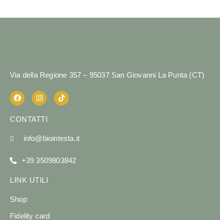
Via della Regione 357 – 95037 San Giovanni La Punta (CT)
CONTATTI
info@biointesta.it
+39 3509803842
LINK UTILI
Shop
Fidelity card