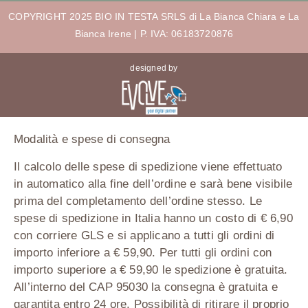
COPYRIGHT 2025 BIO IN TESTA SRLS di La Bianca Chiara e La
Bianca Irene | P. IVA: 06183720876
designed by
Modalità e spese di consegna
Il calcolo delle spese di spedizione viene effettuato
in automatico alla fine dell’ordine e sarà bene visibile
prima del completamento dell’ordine stesso. Le
spese di spedizione in Italia hanno un costo di € 6,90
con corriere GLS e si applicano a tutti gli ordini di
importo inferiore a € 59,90. Per tutti gli ordini con
importo superiore a € 59,90 le spedizione è gratuita.
All’interno del CAP 95030 la consegna è gratuita e
garantita entro 24 ore. Possibilità di ritirare il proprio