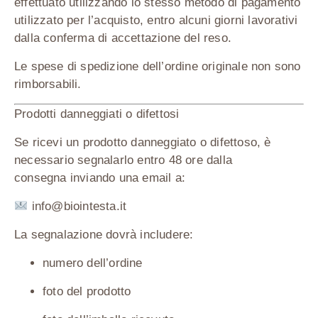
effettuato utilizzando
lo stesso metodo di pagamento
utilizzato per l’acquisto
, entro alcuni giorni lavorativi
dalla conferma di accettazione del reso.
Le
spese di spedizione dell’ordine originale non sono
rimborsabili
.
Prodotti danneggiati o difettosi
Se ricevi un prodotto
danneggiato o difettoso
, è
necessario segnalarlo entro
48 ore dalla
consegna
inviando una email a:
info@biointesta.it
La segnalazione dovrà includere:
numero dell’ordine
foto del prodotto