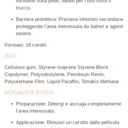
invisibile sulla pelle, ideale per l’uso sotto il
trucco.
Barriera protettiva:
Previene infezioni secondarie
proteggendo l’area interessata da batteri e agenti
esterni
Formato
: 18 cerotti
INCI
Cellulose gum, Styrene Isoprene Styrene Block
Copolymer, Polysobutylene, Petroleum Resin,
Polyurethane Film, Liquid Paraffin, Tetrakis Methane
MODALITÀ D’USO
Preparazione:
Detergi e asciuga completamente
l’area interessata.
Applicazione:
Rimuovi un cerotto dalla pellicola