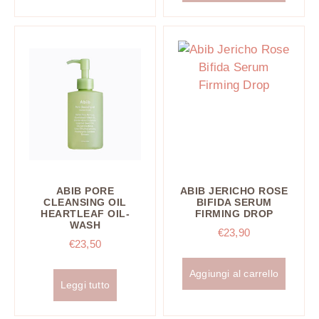
ABIB PORE
ABIB JERICHO ROSE
CLEANSING OIL
BIFIDA SERUM
HEARTLEAF OIL-
FIRMING DROP
WASH
€
23,90
€
23,50
Aggiungi al carrello
Leggi tutto