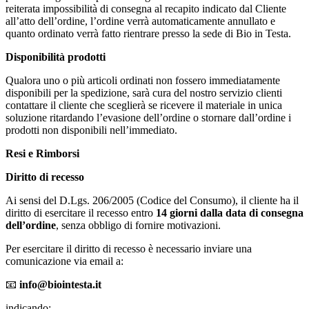
reiterata impossibilità di consegna al recapito indicato dal Cliente
all’atto dell’ordine, l’ordine verrà automaticamente annullato e
quanto ordinato verrà fatto rientrare presso la sede di Bio in Testa.
Disponibilità prodotti
Qualora uno o più articoli ordinati non fossero immediatamente
disponibili per la spedizione, sarà cura del nostro servizio clienti
contattare il cliente che sceglierà se ricevere il materiale in unica
soluzione ritardando l’evasione dell’ordine o stornare dall’ordine i
prodotti non disponibili nell’immediato.
Resi e Rimborsi
Diritto di recesso
Ai sensi del D.Lgs. 206/2005 (Codice del Consumo), il cliente ha il
diritto di esercitare il recesso entro
14 giorni dalla data di consegna
dell’ordine
, senza obbligo di fornire motivazioni.
Per esercitare il diritto di recesso è necessario inviare una
comunicazione via email a:
📧
info@biointesta.it
indicando: