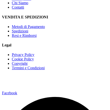
Chi Siamo
Contatti
VENDITA E SPEDIZIONI
Metodi di Pagamento
Spedizioni
Resi e Rimborsi
Legal
Privacy Policy
Cookie Policy
Copyright
Termini e Condizioni
Via della Regione 35795037 San Giovanni La Punta (CT)
Facebook