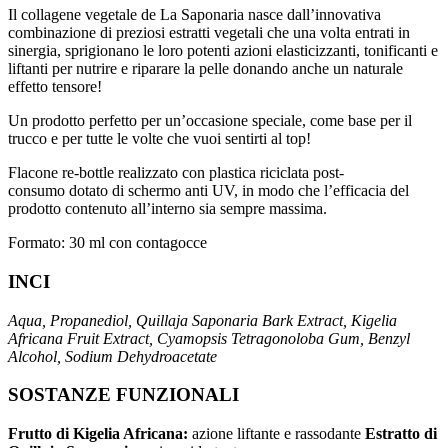
Il collagene vegetale de La Saponaria nasce dall’innovativa
combinazione di preziosi estratti vegetali che una volta entrati in
sinergia, sprigionano le loro potenti azioni elasticizzanti, tonificanti e
liftanti per nutrire e riparare la pelle donando anche un naturale
effetto tensore!
Un prodotto perfetto per un’occasione speciale, come base per il
trucco e per tutte le volte che vuoi sentirti al top!
Flacone re-bottle realizzato con plastica riciclata post-
consumo dotato di schermo anti UV, in modo che l’efficacia del
prodotto contenuto all’interno sia sempre massima.
Formato: 30 ml con contagocce
INCI
Aqua, Propanediol, Quillaja Saponaria Bark Extract, Kigelia
Africana Fruit Extract, Cyamopsis Tetragonoloba Gum, Benzyl
Alcohol, Sodium Dehydroacetate
SOSTANZE FUNZIONALI
Frutto di Kigelia Africana:
azione liftante e rassodante
Estratto di