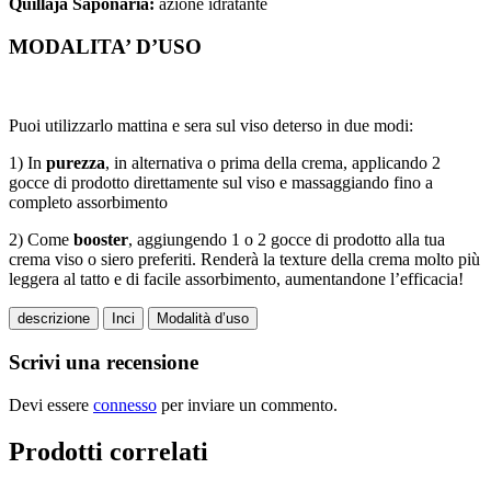
Quillaja Saponaria:
azione idratante
MODALITA’ D’USO
Puoi utilizzarlo mattina e sera sul viso deterso in due modi:
1) In
purezza
, in alternativa o prima della crema, applicando 2
gocce di prodotto direttamente sul viso e massaggiando fino a
completo assorbimento
2) Come
booster
, aggiungendo 1 o 2 gocce di prodotto alla tua
crema viso o siero preferiti. Renderà la texture della crema molto più
leggera al tatto e di facile assorbimento, aumentandone l’efficacia!
descrizione
Inci
Modalità d’uso
Scrivi una recensione
Devi essere
connesso
per inviare un commento.
Prodotti correlati