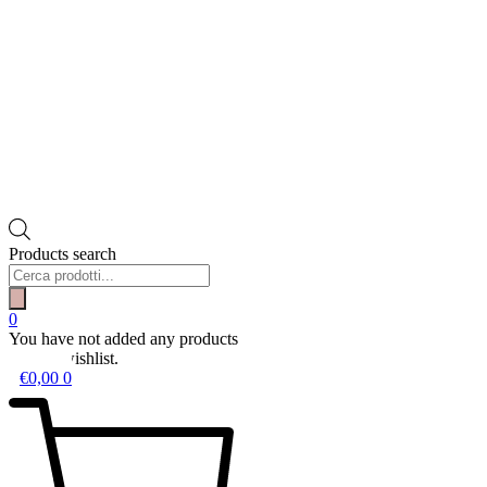
Products search
0
You have not added any products
to your wishlist.
€
0,00
0