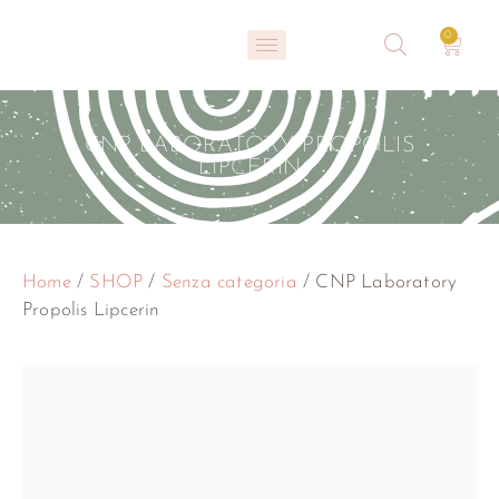
0
CNP LABORATORY PROPOLIS
LIPCERIN
Home
/
SHOP
/
Senza categoria
/ CNP Laboratory
Propolis Lipcerin