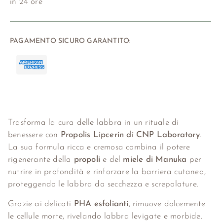
in 24 ore
PAGAMENTO SICURO GARANTITO:
Trasforma la cura delle labbra in un rituale di
benessere con
Propolis Lipcerin di CNP Laboratory
.
La sua formula ricca e cremosa combina il potere
rigenerante della
propoli
e del
miele di Manuka
per
nutrire in profondità e rinforzare la barriera cutanea,
proteggendo le labbra da secchezza e screpolature.
Grazie ai delicati
PHA esfolianti
, rimuove dolcemente
le cellule morte, rivelando labbra levigate e morbide.