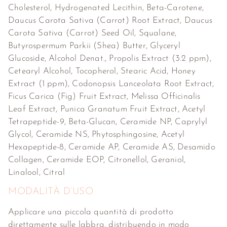
Cholesterol, Hydrogenated Lecithin, Beta-Carotene,
Daucus Carota Sativa (Carrot) Root Extract, Daucus
Carota Sativa (Carrot) Seed Oil, Squalane,
Butyrospermum Parkii (Shea) Butter, Glyceryl
Glucoside, Alcohol Denat., Propolis Extract (3.2 ppm),
Cetearyl Alcohol, Tocopherol, Stearic Acid, Honey
Extract (1 ppm), Codonopsis Lanceolata Root Extract,
Ficus Carica (Fig) Fruit Extract, Melissa Officinalis
Leaf Extract, Punica Granatum Fruit Extract, Acetyl
Tetrapeptide-9, Beta-Glucan, Ceramide NP, Caprylyl
Glycol, Ceramide NS, Phytosphingosine, Acetyl
Hexapeptide-8, Ceramide AP, Ceramide AS, Desamido
Collagen, Ceramide EOP, Citronellol, Geraniol,
Linalool, Citral
MODALITÀ D’USO
Applicare una piccola quantità di prodotto
direttamente sulle labbra, distribuendo in modo