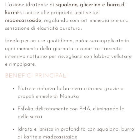
L’azione idratante di
squalano, glicerina e burro di
karité
si unisce alle proprietà lenitive del
madecassoside
, regalando comfort immediato e una
sensazione di elasticità duratura.
Ideale per un uso quotidiano, può essere applicato in
ogni momento della giornata o come trattamento
intensivo notturno per risvegliarsi con labbra vellutate
e rimpolpate.
BENEFICI PRINCIPALI
Nutre e rinforza la barriera cutanea grazie a
propoli e miele di Manuka
Esfolia delicatamente con PHA, eliminando la
pelle secca
Idrata e lenisce in profondità con squalano, burro
di karité e madecassoside