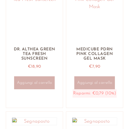
DR. ALTHEA GREEN
MEDICUBE PDRN
TEA FRESH
PINK COLLAGEN
SUNSCREEN
GEL MASK
€
18,90
€
7,90
Aggiungi al carrello
Aggiungi al carrello
Risparmi:
€
0,79
(10%)