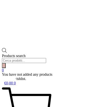
Products search
0
You have not added any products
to your wishlist.
€
0,00
0