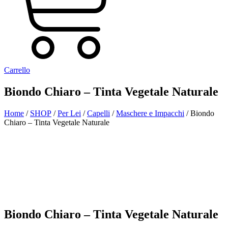
Carrello
Biondo Chiaro – Tinta Vegetale Naturale
Home
/
SHOP
/
Per Lei
/
Capelli
/
Maschere e Impacchi
/ Biondo
Chiaro – Tinta Vegetale Naturale
Aggiunto alla Wishlist
Visualizza il tuo prodotto preferito nella Lista dei desideri
Vai alla Wishlist
Chiudi
Biondo Chiaro – Tinta Vegetale Naturale