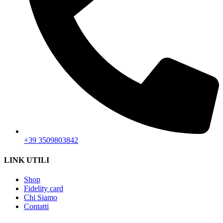
+39 3509803842
LINK UTILI
Shop
Fidelity card
Chi Siamo
Contatti