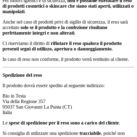
Per motivi igienici e di sicurezza,
non è possibile effettuare il reso
di prodotti cosmetici o skincare che siano stati aperti, utilizzati o
manipolati
.
Anche nel caso di prodotti privi di sigillo di sicurezza, il reso sarà
accettato
solo se il prodotto e la confezione risultano
perfettamente integri e non alterati
.
Ci riserviamo il diritto di
rifiutare il reso qualora il prodotto
presenti segni di utilizzo, apertura o danneggiamento
.
In caso di reso non conforme, il prodotto verrà restituito al cliente.
Spedizione del reso
Il prodotto dovrà essere spedito al seguente indirizzo:
Bio in Testa
Via della Regione 357
95037 San Giovanni La Punta (CT)
Italia
Le
spese di spedizione per il reso sono a carico del cliente
.
Si consiglia di utilizzare una spedizione
tracciabile
, poiché non