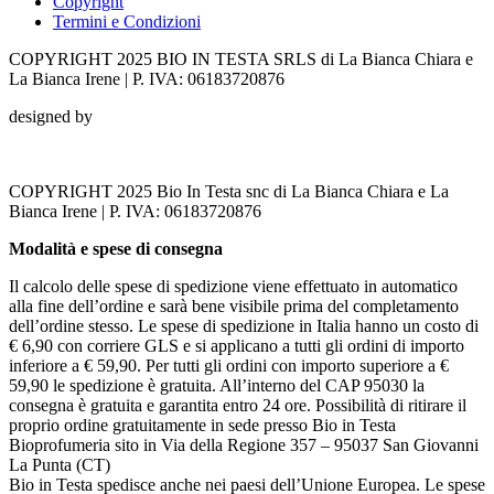
Copyright
Termini e Condizioni
COPYRIGHT 2025 BIO IN TESTA SRLS di La Bianca Chiara e
La Bianca Irene | P. IVA: 06183720876
designed by
COPYRIGHT 2025 Bio In Testa snc di La Bianca Chiara e La
Bianca Irene | P. IVA: 06183720876
Modalità e spese di consegna
Il calcolo delle spese di spedizione viene effettuato in automatico
alla fine dell’ordine e sarà bene visibile prima del completamento
dell’ordine stesso. Le spese di spedizione in Italia hanno un costo di
€ 6,90 con corriere GLS e si applicano a tutti gli ordini di importo
inferiore a € 59,90. Per tutti gli ordini con importo superiore a €
59,90 le spedizione è gratuita. All’interno del CAP 95030 la
consegna è gratuita e garantita entro 24 ore. Possibilità di ritirare il
proprio ordine gratuitamente in sede presso Bio in Testa
Bioprofumeria sito in Via della Regione 357 – 95037 San Giovanni
La Punta (CT)
Bio in Testa spedisce anche nei paesi dell’Unione Europea. Le spese