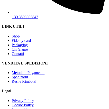
+39 3509803842
LINK UTILI
Shop
Fidelity card
Packaging
Chi Siamo
Contatti
VENDITA E SPEDIZIONI
Metodi di Pagamento
Spedizioni
Resi e Rimborsi
Legal
Privacy Policy
Cookie Policy