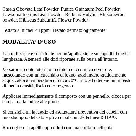
Cassia Obovata Leaf Powder, Punica Granatum Peel Powder,
Lawsonia Inermis Leaf Powder, Berberis Vulgaris Rhizome/root
powder, Hibiscus Sabdariffa Flower Powder.
Testato al nichel < 1ppm. Testato dermatologicamente.
MODALITA’ D’USO
La confezione è sufficiente per un’applicazione su capelli di media
lunghezza. Attenersi alle dosi riportate sulla busta all’interno.
Versarne il contenuto in una ciotola di ceramica o vetro e,
mescolando con un cucchiaio di legno, aggiungere gradualmente
acqua calda a temperatura di circa 70°C fino ad ottenere un impasto
di media densità, liscio ed omogeneo.
Applicare immediatamente il composto con un pennello, ciocca per
ciocca, dalla radice alle punte.
Si consiglia un lavaggio ed asciugatura preventiva dei capelli con
uno shampoo delicato e privo di siliconi della linea ISHA®.
Raccogliere i capelli coprendoli con una cuffia o pellicola.