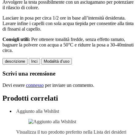
Avvolgere la testa possibilmente con un asciugamano per potenziare
il rilascio di colore.
Lasciare in posa per circa 1/2 ore in base all’intensità desiderata.
Lavare infine i capelli con sola acqua tiepida per consentire alla tinta
di fissarsi al capello.
Consigli utili:
Per ottenere tonalità fredde, senza effetto ramato,
bagnare la polvere con acqua a 50°C e ridurre la posa a 30-40minuti
circa.
descrizione
Inci
Modalità d’uso
Scrivi una recensione
Devi essere
connesso
per inviare un commento.
Prodotti correlati
Aggiunto alla Wishlist
Visualizza il tuo prodotto preferito nella Lista dei desideri