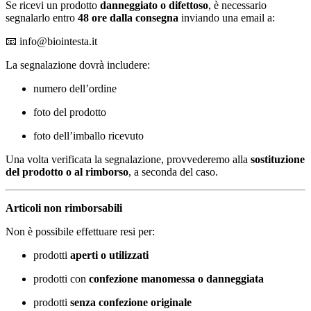
Se ricevi un prodotto
danneggiato o difettoso
, è necessario
segnalarlo entro
48 ore dalla consegna
inviando una email a:
📧
info@biointesta.it
La segnalazione dovrà includere:
numero dell’ordine
foto del prodotto
foto dell’imballo ricevuto
Una volta verificata la segnalazione, provvederemo alla
sostituzione
del prodotto o al rimborso
, a seconda del caso.
Articoli non rimborsabili
Non è possibile effettuare resi per:
prodotti
aperti o utilizzati
prodotti con
confezione manomessa o danneggiata
prodotti
senza confezione originale