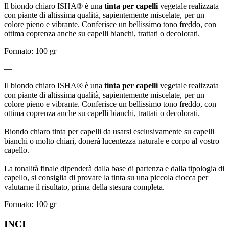
Il biondo chiaro ISHA® è una
tinta per capelli
vegetale realizzata
con piante di altissima qualità, sapientemente miscelate, per un
colore pieno e vibrante. Conferisce un bellissimo tono freddo, con
ottima coprenza anche su capelli bianchi, trattati o decolorati.
Formato: 100 gr
—
Il biondo chiaro ISHA® è una
tinta per capelli
vegetale realizzata
con piante di altissima qualità, sapientemente miscelate, per un
colore pieno e vibrante. Conferisce un bellissimo tono freddo, con
ottima coprenza anche su capelli bianchi, trattati o decolorati.
Biondo chiaro tinta per capelli da usarsi esclusivamente su capelli
bianchi o molto chiari, donerà lucentezza naturale e corpo al vostro
capello.
La tonalità finale dipenderà dalla base di partenza e dalla tipologia di
capello, si consiglia di provare la tinta su una piccola ciocca per
valutarne il risultato, prima della stesura completa.
Formato: 100 gr
INCI